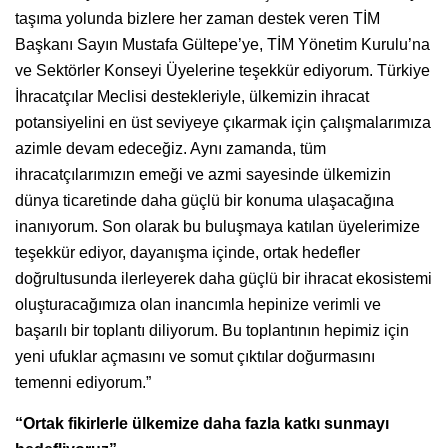
taşıma yolunda bizlere her zaman destek veren TİM
Başkanı Sayın Mustafa Gültepe’ye, TİM Yönetim Kurulu’na
ve Sektörler Konseyi Üyelerine teşekkür ediyorum. Türkiye
İhracatçılar Meclisi destekleriyle, ülkemizin ihracat
potansiyelini en üst seviyeye çıkarmak için çalışmalarımıza
azimle devam edeceğiz. Aynı zamanda, tüm
ihracatçılarımızın emeği ve azmi sayesinde ülkemizin
dünya ticaretinde daha güçlü bir konuma ulaşacağına
inanıyorum. Son olarak bu buluşmaya katılan üyelerimize
teşekkür ediyor, dayanışma içinde, ortak hedefler
doğrultusunda ilerleyerek daha güçlü bir ihracat ekosistemi
oluşturacağımıza olan inancımla hepinize verimli ve
başarılı bir toplantı diliyorum. Bu toplantının hepimiz için
yeni ufuklar açmasını ve somut çıktılar doğurmasını
temenni ediyorum.”
“Ortak fikirlerle ülkemize daha fazla katkı sunmayı