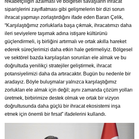
rekabetçiliğin azalması ve bölgesel savaşların ihracat
siparişlerini zayıflatması gibi gelişmelerin bir dizi sorun
ihracat yapmayı zorlaştırdığını ifade eden Baran Çelik,
“Karşılaştığımız zorluklarla başa çıkmak, ihracatımızı daha
ileri seviyelere taşımak adına istişare kültürünü
güçlendirmeli, iş birliğini artırmalı ve ortak akılla hareket
ederek süreçlerimizi daha etkin hale getirmeliyiz. Bölgesel
ve sektörel bazda karşılaşılan sorunları ele almak ve bu
doğrultuda yenilikçi stratejiler geliştirmek, ihracat
potansiyelimizi daha da artıracaktır. Bugün bu nedenle bir
aradayız. Böyle buluşmalar yalnızca karşılaştığımız
zorlukları ele almak için değil; aynı zamanda çözüm yolları
üretmek, birbirimize destek olmak ve ortak bir vizyon
doğrultusunda daha güçlü bir ihracat ekosistemi inşa
etmek için önemli bir fırsat” ifadelerini kullandı.