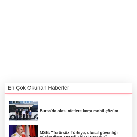
En Çok Okunan Haberler
Bursa'da olası afetlere karşı mobil çözüm!
MSB: "Terörsüz Türkiye, ulusal güvenliği