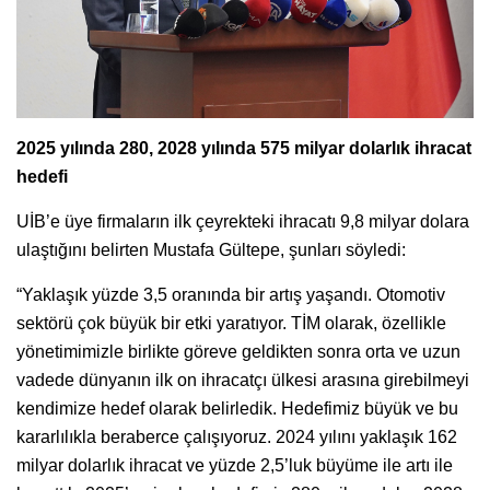
2025 yılında 280, 2028 yılında 575 milyar dolarlık ihracat
hedefi
UİB’e üye firmaların ilk çeyrekteki ihracatı 9,8 milyar dolara
ulaştığını belirten Mustafa Gültepe, şunları söyledi:
“Yaklaşık yüzde 3,5 oranında bir artış yaşandı. Otomotiv
sektörü çok büyük bir etki yaratıyor. TİM olarak, özellikle
yönetimimizle birlikte göreve geldikten sonra orta ve uzun
vadede dünyanın ilk on ihracatçı ülkesi arasına girebilmeyi
kendimize hedef olarak belirledik. Hedefimiz büyük ve bu
kararlılıkla beraberce çalışıyoruz. 2024 yılını yaklaşık 162
milyar dolarlık ihracat ve yüzde 2,5’luk büyüme ile artı ile