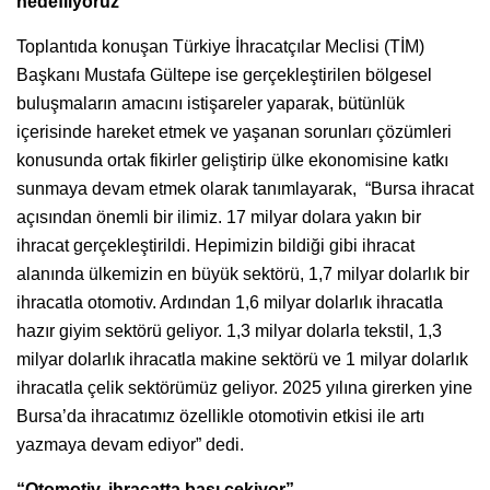
hedefliyoruz”
Toplantıda konuşan Türkiye İhracatçılar Meclisi (TİM)
Başkanı Mustafa Gültepe ise gerçekleştirilen bölgesel
buluşmaların amacını istişareler yaparak, bütünlük
içerisinde hareket etmek ve yaşanan sorunları çözümleri
konusunda ortak fikirler geliştirip ülke ekonomisine katkı
sunmaya devam etmek olarak tanımlayarak, “Bursa ihracat
açısından önemli bir ilimiz. 17 milyar dolara yakın bir
ihracat gerçekleştirildi. Hepimizin bildiği gibi ihracat
alanında ülkemizin en büyük sektörü, 1,7 milyar dolarlık bir
ihracatla otomotiv. Ardından 1,6 milyar dolarlık ihracatla
hazır giyim sektörü geliyor. 1,3 milyar dolarla tekstil, 1,3
milyar dolarlık ihracatla makine sektörü ve 1 milyar dolarlık
ihracatla çelik sektörümüz geliyor. 2025 yılına girerken yine
Bursa’da ihracatımız özellikle otomotivin etkisi ile artı
yazmaya devam ediyor” dedi.
“Otomotiv, ihracatta başı çekiyor”