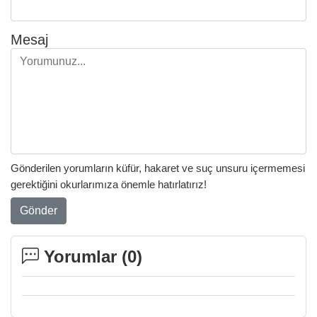
Mesaj
Gönderilen yorumların küfür, hakaret ve suç unsuru içermemesi
gerektiğini okurlarımıza önemle hatırlatırız!
Gönder
Yorumlar (
0
)