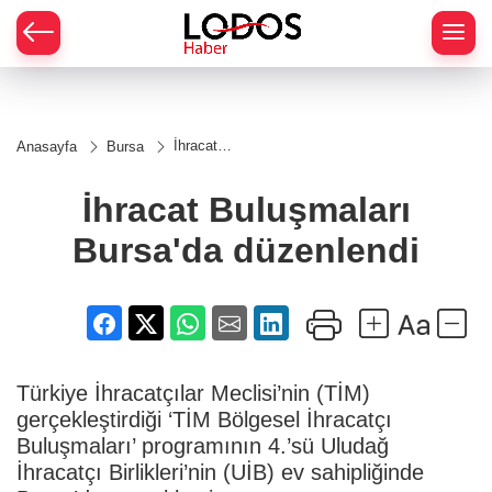
İhracat
Anasayfa
Bursa
Buluşmaları
Bursa'da
düzenlendi
İhracat Buluşmaları
Bursa'da düzenlendi
Türkiye İhracatçılar Meclisi’nin (TİM)
gerçekleştirdiği ‘TİM Bölgesel İhracatçı
Buluşmaları’ programının 4.’sü Uludağ
İhracatçı Birlikleri’nin (UİB) ev sahipliğinde