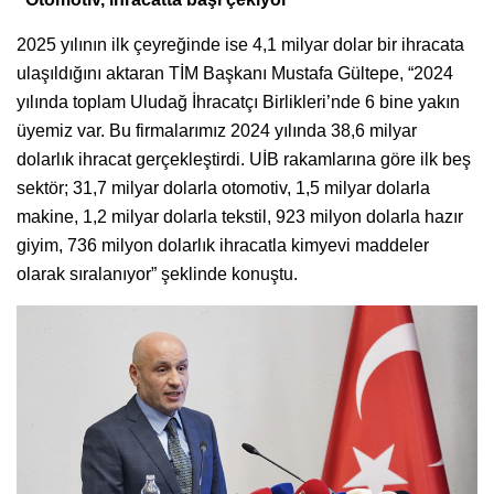
2025 yılının ilk çeyreğinde ise 4,1 milyar dolar bir ihracata
ulaşıldığını aktaran TİM Başkanı Mustafa Gültepe, “2024
yılında toplam Uludağ İhracatçı Birlikleri’nde 6 bine yakın
üyemiz var. Bu firmalarımız 2024 yılında 38,6 milyar
dolarlık ihracat gerçekleştirdi. UİB rakamlarına göre ilk beş
sektör; 31,7 milyar dolarla otomotiv, 1,5 milyar dolarla
makine, 1,2 milyar dolarla tekstil, 923 milyon dolarla hazır
giyim, 736 milyon dolarlık ihracatla kimyevi maddeler
olarak sıralanıyor” şeklinde konuştu.