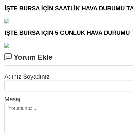
İŞTE BURSA İÇİN SA
ATLİK HAVA DURUMU TAH
İŞTE BURSA İÇİN 5 GÜNLÜK HAVA DURUMU T
Yorum Ekle
Adınız Soyadınız
Mesaj