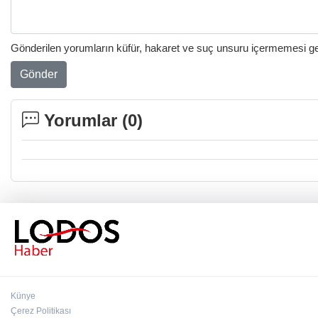
Gönderilen yorumların küfür, hakaret ve suç unsuru içermemesi gere
Gönder
Yorumlar (
0
)
Künye
Çerez Politikası