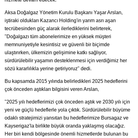
Aksa Doğalgaz Yönetim Kurulu Başkanı Yaşar Arslan,
iştiraki oldukları Kazancı Holding'in yarım asrı aşan
tecrübesinden güç alarak ilerlediklerini belirterek,
"Doğalgazı tüm abonelerimize en yüksek müşteri
memnuniyetiyle kesintisiz ve güvenli bir biçimde
ulaştırırken, ülkemizin gelişimine katkı sağlıyor,
sürdürülebilir yaşamın desteklenmesi için verdiğimiz her
sözü kararlılıkla yerine getiriyoruz" dedi.
Bu kapsamda 2015 yılında belirledikleri 2025 hedeflerini
çok önceden aştıkları bilgisini veren Arslan,
"2025 yılı hedeflerimizi çok önceden aştık ve 2030 yılı için
yeni ve güçlü hedeflerle yola çıktık. Sürdürülebilir büyüme
odaklı stratejimizi yansıtan bu hedeflerimize Bursagaz ve
Kayserigaz'la birlikte büyük oranda yaklaşmış olacağız.
Her biri kendi bölgesinde önemli hizmetlerde bulunan bu