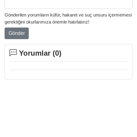
Gönderilen yorumların küfür, hakaret ve suç unsuru içermemesi
gerektiğini okurlarımıza önemle hatırlatırız!
Gönder
Yorumlar (
0
)