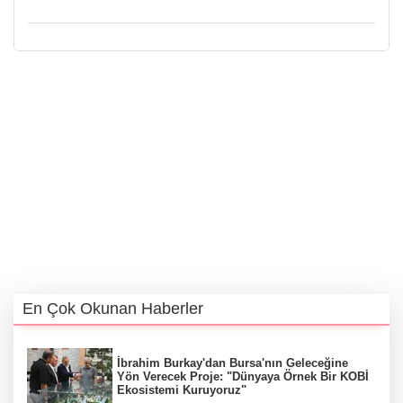
En Çok Okunan Haberler
İbrahim Burkay'dan Bursa'nın Geleceğine
Yön Verecek Proje: "Dünyaya Örnek Bir KOBİ
Ekosistemi Kuruyoruz"