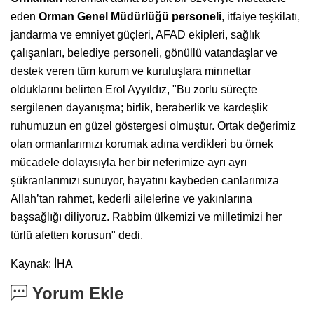
eden
Orman Genel Müdürlüğü
personeli
, itfaiye teşkilatı,
jandarma ve emniyet güçleri, AFAD ekipleri, sağlık
çalışanları, belediye personeli, gönüllü vatandaşlar ve
destek veren tüm kurum ve kuruluşlara minnettar
olduklarını belirten Erol Ayyıldız, "Bu zorlu süreçte
sergilenen dayanışma; birlik, beraberlik ve kardeşlik
ruhumuzun en güzel göstergesi olmuştur. Ortak değerimiz
olan ormanlarımızı korumak adına verdikleri bu örnek
mücadele dolayısıyla her bir neferimize ayrı ayrı
şükranlarımızı sunuyor, hayatını kaybeden canlarımıza
Allah’tan rahmet, kederli ailelerine ve yakınlarına
başsağlığı diliyoruz. Rabbim ülkemizi ve milletimizi her
türlü afetten korusun" dedi.
Kaynak: İHA
Yorum Ekle