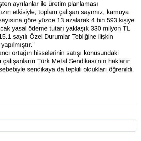
şten ayrılanlar ile üretim planlaması
ımızın etkisiyle; toplam çalışan sayımız, kamuya
 sayısına göre yüzde 13 azalarak 4 bin 593 kişiye
acak yasal ödeme tutarı yaklaşık 330 milyon TL
5.1 sayılı Özel Durumlar Tebliğine ilişkin
yapılmıştır."
cı ortağın hisselerinin satışı konusundaki
lan çalışanların Türk Metal Sendikası'nın hakların
bebiyle sendikaya da tepkili oldukları öğrenildi.