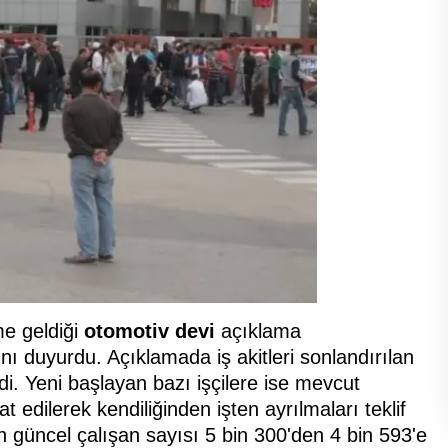
me geldiği
otomotiv devi
açıklama
nı duyurdu. Açıklamada iş akitleri sonlandırılan
ldi. Yeni başlayan bazı işçilere ise mevcut
 edilerek kendiliğinden işten ayrılmaları teklif
'ın güncel çalışan sayısı 5 bin 300'den 4 bin 593'e