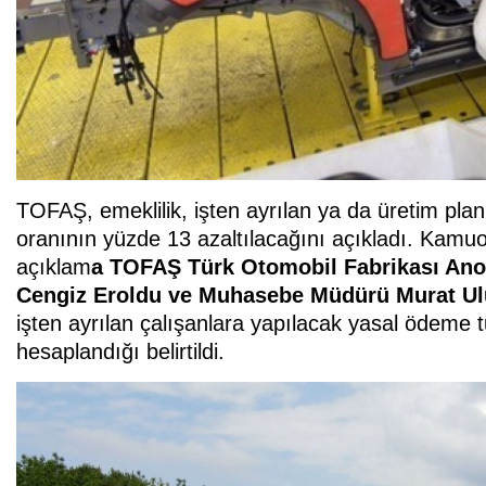
TOFAŞ, emeklilik, işten ayrılan ya da üretim planl
oranının yüzde 13 azaltılacağını açıkladı. Kamu
açıklam
a TOFAŞ Türk Otomobil Fabrikası Ano
Cengiz Eroldu ve Muhasebe Müdürü Murat Ul
işten ayrılan çalışanlara yapılacak yasal ödeme t
hesaplandığı belirtildi.