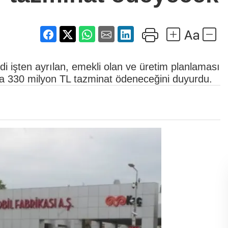
 işten ayrılan, emekli olan ve üretim planlaması
amda 330 milyon TL tazminat ödeneceğini duyurdu.