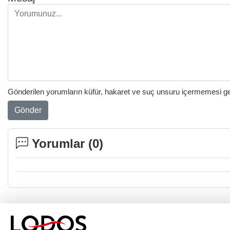
Gönderilen yorumların küfür, hakaret ve suç unsuru içermemesi gere
Gönder
Yorumlar (
0
)