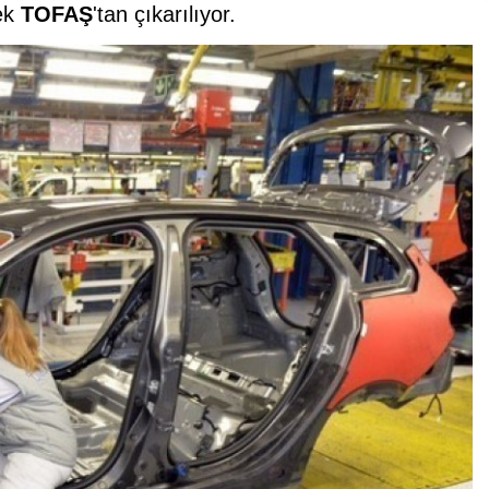
rek
TOFAŞ
'tan çıkarılıyor.