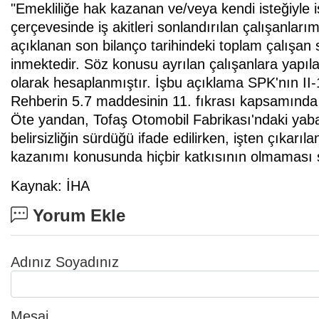
"Emekliliğe hak kazanan ve/veya kendi isteğiyle i
çerçevesinde iş akitleri sonlandırılan çalışanlar
açıklanan son bilanço tarihindeki toplam çalışan
inmektedir. Söz konusu ayrılan çalışanlara yapıl
olarak hesaplanmıştır. İşbu açıklama SPK'nın II-1
Rehberin 5.7 maddesinin 11. fıkrası kapsamında 
Öte yandan, Tofaş Otomobil Fabrikası'ndaki yaban
belirsizliğin sürdüğü ifade edilirken, işten çıkarı
kazanımı konusunda hiçbir katkısının olmaması se
Kaynak: İHA
Yorum Ekle
Adınız Soyadınız
Mesaj