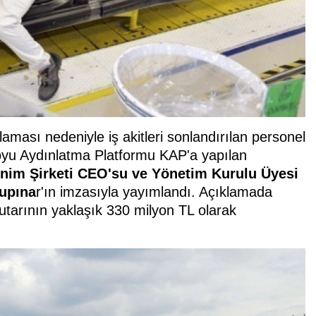
aması nedeniyle iş akitleri sonlandırılan personel
oyu Aydınlatma Platformu KAP'a yapılan
nim Şirketi CEO'su ve Yönetim Kurulu Üyesi
upına
r'ın imzasıyla yayımlandı. Açıklamada
utarının yaklaşık 330 milyon TL olarak