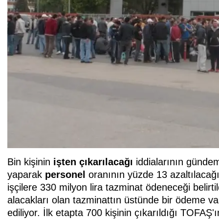
Bin kişinin
işten çıkarılacağı
iddialarının günde
yaparak
personel
oranının yüzde 13 azaltılacağı
işçilere 330 milyon lira tazminat ödeneceği belirti
alacakları olan tazminattın üstünde bir ödeme vaat
ediliyor. İlk etapta 700 kişinin çıkarıldığı TOFAŞ