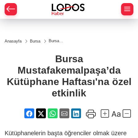
Bursa
Anasayfa
Bursa
Mustafakemalpaşa’da
Kütüphane Haftası'na
özel etkinlik
Bursa
Mustafakemalpaşa’da
Kütüphane Haftası'na özel
etkinlik
Kütüphanelerin başta öğrenciler olmak üzere