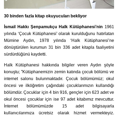
30 binden fazla kitap okuyucuları bekliyor
İsmail Hakkı Şenpamukçu Halk Kütüphanesi’nin
1961
yılında ‘Çocuk Kütüphanesi’ olarak kurulduğunu hatırlatan
Mümine Aydın, 1978 yılında ‘Halk Kütüphanesi’ne
dönüştürülen kurumun 31 bin 336 adet kitapla faaliyetini
sürdürdüğünü kaydetti.
Halk Kütüphanesi hakkında bilgiler veren Aydın şöyle
konuştu; ”Kütüphanemizin zemin katında çocuk bölümü ve
internet salonu bulunmaktadır. Çocuk bölümümüz; okul
öncesi ve ilköğretim çağındaki çocuklarımızın kullandığı
bölümdür. Çocuklar için 4 bin 916, gençler için 623 adet ve
okul öncesi çocuklar için ise 97 adet kitabımız mevcuttur.
İnternet bölümümüzde 15 adet bilgisayarla
kullanıcılarımıza ücretsiz olarak hizmet vermekteyiz.