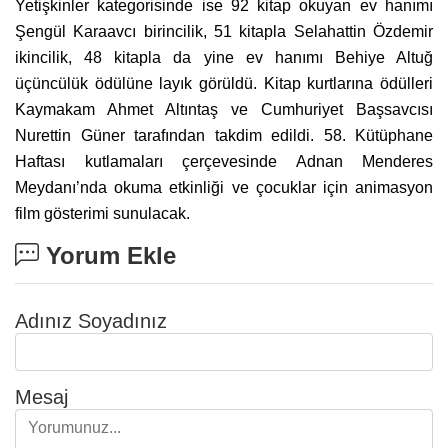
Yetişkinler kategorisinde ise 92 kitap okuyan ev hanımı
Şengül Karaavcı birincilik, 51 kitapla Selahattin Özdemir
ikincilik, 48 kitapla da yine ev hanımı Behiye Altuğ
üçüncülük ödülüne layık görüldü. Kitap kurtlarına ödülleri
Kaymakam Ahmet Altıntaş ve Cumhuriyet Başsavcısı
Nurettin Güner tarafından takdim edildi. 58. Kütüphane
Haftası kutlamaları çerçevesinde Adnan Menderes
Meydanı’nda okuma etkinliği ve çocuklar için animasyon
film gösterimi sunulacak.
Yorum Ekle
Adınız Soyadınız
Mesaj