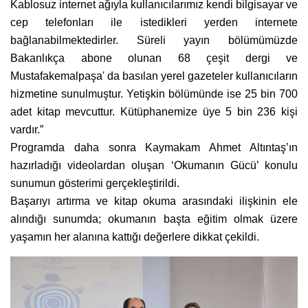
Kablosuz internet ağıyla kullanıcılarımız kendi bilgisayar ve
cep telefonları ile istedikleri yerden internete
bağlanabilmektedirler. Süreli yayın bölümümüzde
Bakanlıkça abone olunan 68 çeşit dergi ve
Mustafakemalpaşa' da basılan yerel gazeteler kullanıcıların
hizmetine sunulmuştur. Yetişkin bölümünde ise 25 bin 700
adet kitap mevcuttur. Kütüphanemize üye 5 bin 236 kişi
vardır.”
Programda daha sonra Kaymakam Ahmet Altıntaş’ın
hazırladığı videolardan oluşan ‘Okumanın Gücü’ konulu
sunumun gösterimi gerçekleştirildi.
Başarıyı artırma ve kitap okuma arasındaki ilişkinin ele
alındığı sunumda; okumanın başta eğitim olmak üzere
yaşamın her alanına kattığı değerlere dikkat çekildi.