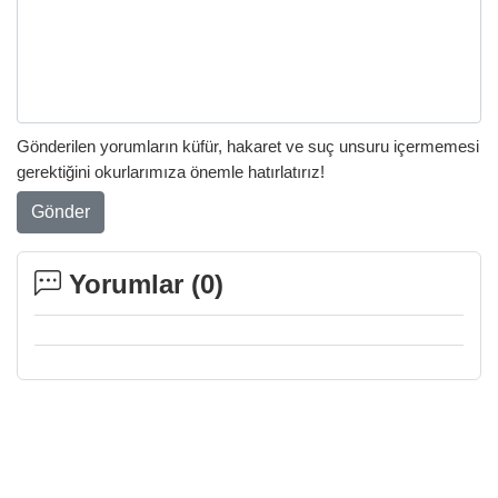
Gönderilen yorumların küfür, hakaret ve suç unsuru içermemesi
gerektiğini okurlarımıza önemle hatırlatırız!
Gönder
Yorumlar (
0
)