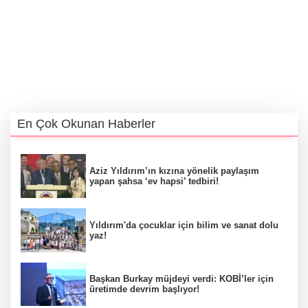
En Çok Okunan Haberler
Aziz Yıldırım’ın kızına yönelik paylaşım
yapan şahsa ‘ev hapsi’ tedbiri!
Yıldırım'da çocuklar için bilim ve sanat dolu
yaz!
Başkan Burkay müjdeyi verdi: KOBİ’ler için
üretimde devrim başlıyor!