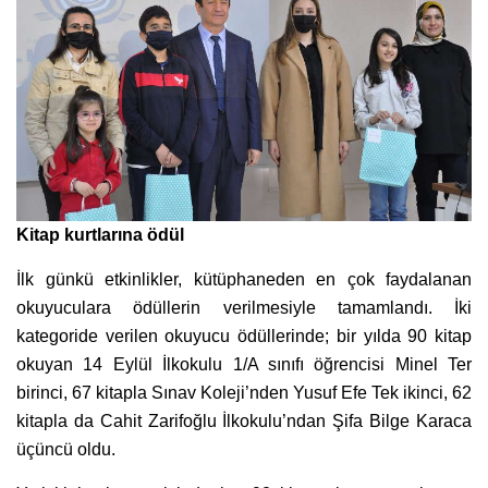
Kitap kurtlarına ödül
İlk günkü etkinlikler, kütüphaneden en çok faydalanan
okuyuculara ödüllerin verilmesiyle tamamlandı. İki
kategoride verilen okuyucu ödüllerinde; bir yılda 90 kitap
okuyan 14 Eylül İlkokulu 1/A sınıfı öğrencisi Minel Ter
birinci, 67 kitapla Sınav Koleji’nden Yusuf Efe Tek ikinci, 62
kitapla da Cahit Zarifoğlu İlkokulu’ndan Şifa Bilge Karaca
üçüncü oldu.