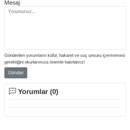
Mesaj
Gönderilen yorumların küfür, hakaret ve suç unsuru içermemesi
gerektiğini okurlarımıza önemle hatırlatırız!
Gönder
Yorumlar (
0
)