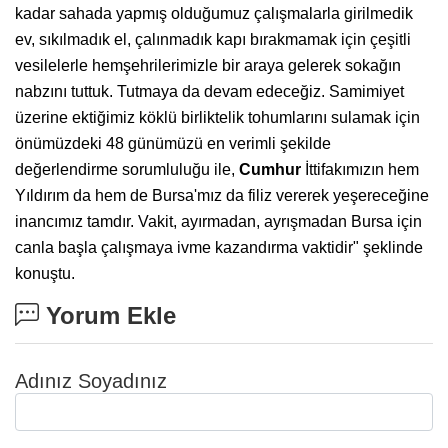
kadar sahada yapmış olduğumuz çalışmalarla girilmedik
ev, sıkılmadık el, çalınmadık kapı bırakmamak için çeşitli
vesilelerle hemşehrilerimizle bir araya gelerek sokağın
nabzını tuttuk. Tutmaya da devam edeceğiz. Samimiyet
üzerine ektiğimiz köklü birliktelik tohumlarını sulamak için
önümüzdeki 48 günümüzü en verimli şekilde
değerlendirme sorumluluğu ile,
Cumhur
İttifakımızın hem
Yıldırım da hem de Bursa'mız da filiz vererek yeşereceğine
inancımız tamdır. Vakit, ayırmadan, ayrışmadan Bursa için
canla başla çalışmaya ivme kazandırma vaktidir" şeklinde
konuştu.
Yorum Ekle
Adınız Soyadınız