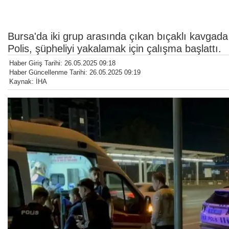
Bursa'da iki grup arasında çıkan bıçaklı kavgada 3
Polis, şüpheliyi yakalamak için çalışma başlattı.
Haber Giriş Tarihi: 26.05.2025 09:18
Haber Güncellenme Tarihi: 26.05.2025 09:19
Kaynak: İHA