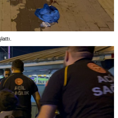
lattı.