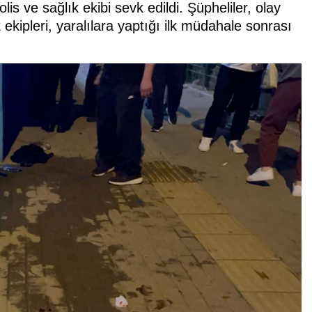
is ve sağlık ekibi sevk edildi. Şüpheliler, olay
 ekipleri, yaralılara yaptığı ilk müdahale sonrası