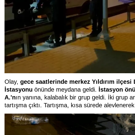
Olay,
gece saatlerinde merkez Yıldırım ilçes
İstasyonu
önünde meydana geldi.
İstasyon ön
A.'n
ın yanına, kalabalık bir grup geldi. İki grup
tartışma çıktı. Tartışma, kısa sürede alevlenere