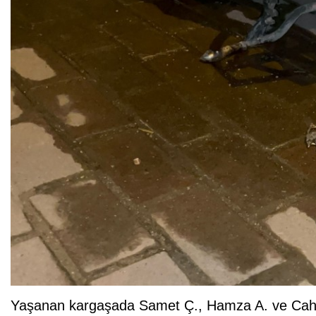
Yaşanan kargaşada Samet Ç., Hamza A. ve Cahit A