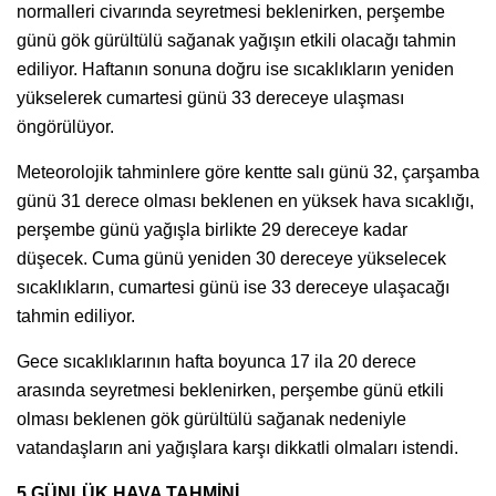
normalleri civarında seyretmesi beklenirken, perşembe
günü gök gürültülü sağanak yağışın etkili olacağı tahmin
ediliyor. Haftanın sonuna doğru ise sıcaklıkların yeniden
yükselerek cumartesi günü 33 dereceye ulaşması
öngörülüyor.
Meteorolojik tahminlere göre kentte salı günü 32, çarşamba
günü 31 derece olması beklenen en yüksek hava sıcaklığı,
perşembe günü yağışla birlikte 29 dereceye kadar
düşecek. Cuma günü yeniden 30 dereceye yükselecek
sıcaklıkların, cumartesi günü ise 33 dereceye ulaşacağı
tahmin ediliyor.
Gece sıcaklıklarının hafta boyunca 17 ila 20 derece
arasında seyretmesi beklenirken, perşembe günü etkili
olması beklenen gök gürültülü sağanak nedeniyle
vatandaşların ani yağışlara karşı dikkatli olmaları istendi.
5 GÜNLÜK HAVA TAHMİNİ