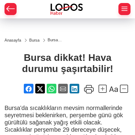
Bursa
Anasayfa
Bursa
dikkat!
Hava
durumu
Bursa dikkat! Hava
şaşırtabilir!
durumu şaşırtabilir!
Bursa'da sıcaklıkların mevsim normallerinde
seyretmesi beklenirken, perşembe günü gök
gürültülü sağanak yağış etkili olacak.
Sıcaklıklar perşembe 29 dereceye düşecek,