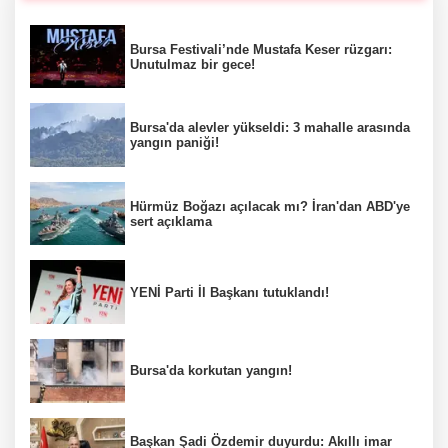
Bursa Festivali’nde Mustafa Keser rüzgarı:
Unutulmaz bir gece!
Bursa'da alevler yükseldi: 3 mahalle arasında
yangın paniği!
Hürmüz Boğazı açılacak mı? İran'dan ABD'ye
sert açıklama
YENİ Parti İl Başkanı tutuklandı!
Bursa'da korkutan yangın!
Başkan Şadi Özdemir duyurdu: Akıllı imar