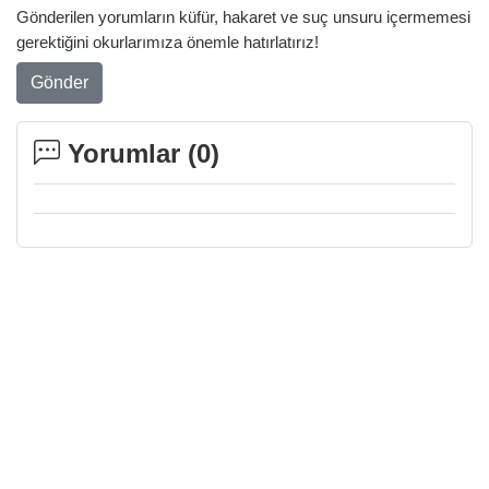
Gönderilen yorumların küfür, hakaret ve suç unsuru içermemesi
gerektiğini okurlarımıza önemle hatırlatırız!
Gönder
Yorumlar (
0
)