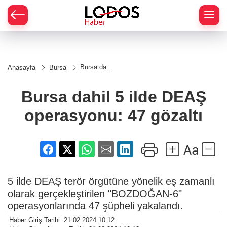
Bursa dahil
Anasayfa
Bursa
5 ilde DEAŞ
operasyonu:
47 gözaltı
Bursa dahil 5 ilde DEAŞ
operasyonu: 47 gözaltı
5 ilde DEAŞ terör örgütüne yönelik eş zamanlı
olarak gerçekleştirilen "BOZDOĞAN-6"
operasyonlarında 47 şüpheli yakalandı.
Haber Giriş Tarihi: 21.02.2024 10:12