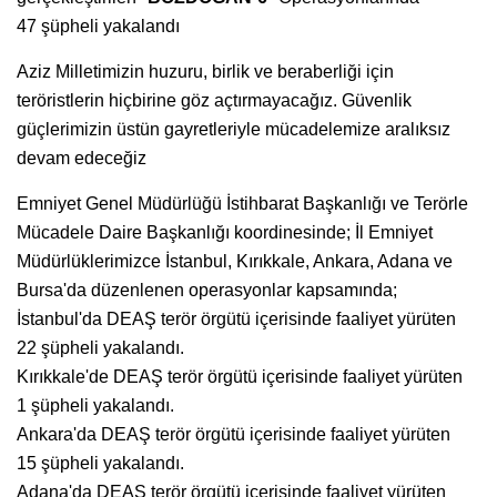
47 şüpheli yakalandı
Aziz Milletimizin huzuru, birlik ve beraberliği için
teröristlerin hiçbirine göz açtırmayacağız. Güvenlik
güçlerimizin üstün gayretleriyle mücadelemize aralıksız
devam edeceğiz
Emniyet Genel Müdürlüğü İstihbarat Başkanlığı ve Terörle
Mücadele Daire Başkanlığı koordinesinde; İl Emniyet
Müdürlüklerimizce İstanbul, Kırıkkale, Ankara, Adana ve
Bursa'da düzenlenen operasyonlar kapsamında;
İstanbul'da DEAŞ terör örgütü içerisinde faaliyet yürüten
22 şüpheli yakalandı.
Kırıkkale'de DEAŞ terör örgütü içerisinde faaliyet yürüten
1 şüpheli yakalandı.
Ankara'da DEAŞ terör örgütü içerisinde faaliyet yürüten
15 şüpheli yakalandı.
Adana'da DEAŞ terör örgütü içerisinde faaliyet yürüten