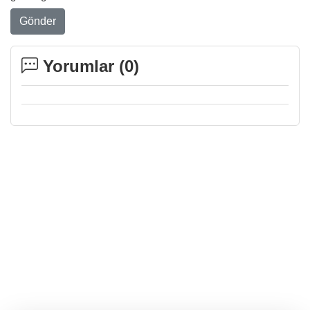
Gönder
Yorumlar (
0
)