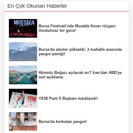
En Çok Okunan Haberler
Bursa Festivali’nde Mustafa Keser rüzgarı:
Unutulmaz bir gece!
Bursa'da alevler yükseldi: 3 mahalle arasında
yangın paniği!
Hürmüz Boğazı açılacak mı? İran'dan ABD'ye
sert açıklama
YENİ Parti İl Başkanı tutuklandı!
Bursa'da korkutan yangın!