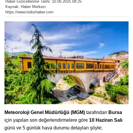
Haber Güncellenme Tarihi: 10.06.2025 09:25
Kaynak: Haber Merkezi
https://www.lodoshaber.com
Meteoroloji Genel Müdürlüğü (MGM)
tarafından
Bursa
için yapılan son değerlendirmelere göre
10 Haziran Salı
günü ve 5 günlük hava durumu detayları şöyle;