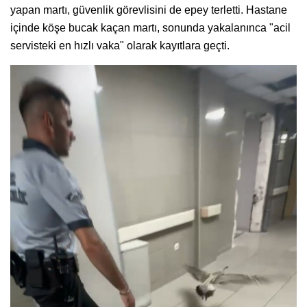
yapan martı, güvenlik görevlisini de epey terletti. Hastane
içinde köşe bucak kaçan martı, sonunda yakalanınca "acil
servisteki en hızlı vaka" olarak kayıtlara geçti.