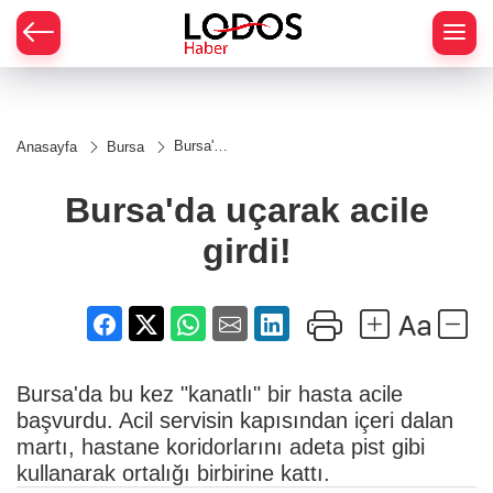
Bursa'da
Anasayfa
Bursa
uçarak
acile
girdi!
Bursa'da uçarak acile
girdi!
Bursa'da bu kez "kanatlı" bir hasta acile
başvurdu. Acil servisin kapısından içeri dalan
martı, hastane koridorlarını adeta pist gibi
kullanarak ortalığı birbirine kattı.