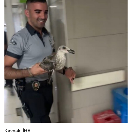
Kaynak: İHA