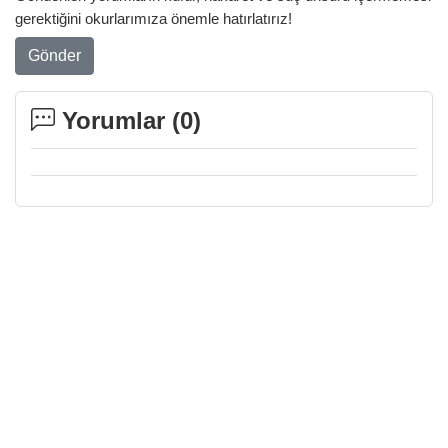
gerektiğini okurlarımıza önemle hatırlatırız!
Gönder
Yorumlar (
0
)