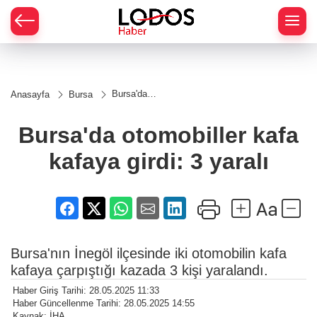
Bursa'da
Anasayfa
Bursa
otomobiller
kafa
kafaya
Bursa'da otomobiller kafa
girdi: 3
yaralı
kafaya girdi: 3 yaralı
Bursa'nın İnegöl ilçesinde iki otomobilin kafa
kafaya çarpıştığı kazada 3 kişi yaralandı.
Haber Giriş Tarihi: 28.05.2025 11:33
Haber Güncellenme Tarihi: 28.05.2025 14:55
Kaynak: İHA