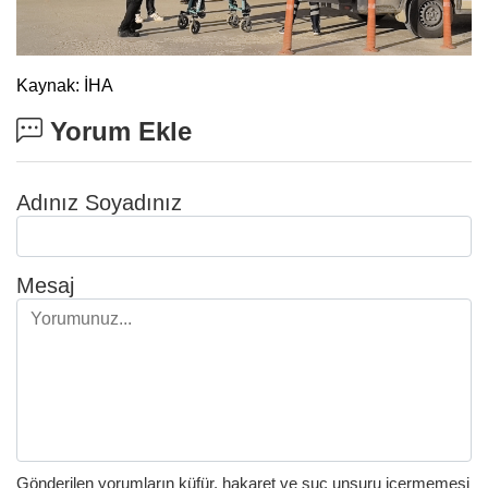
Kaynak: İHA
Yorum Ekle
Adınız Soyadınız
Mesaj
Gönderilen yorumların küfür, hakaret ve suç unsuru içermemesi