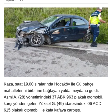
Kaza, saat 19.00 sıralarında Hocaköy ile Gülbahçe
mahallelerini birbirine bağlayan yolda meydana geldi.
Azmi A. (28) yönetimindeki 37 ABK 963 plakalı otomobil,
karşı yönden gelen Yüksel G. (49) idaresindeki 06 ACD
615 plakalı otomobil ile kafa kafaya çarpıştı.