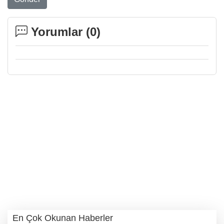
Yorumlar (
0
)
En Çok Okunan Haberler