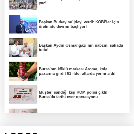
yaz!
Başkan Burkay müjdeyi verdi: KOBİ’ler için
üretimde devrim başlıyor!
Başkan Aydın Osmangazi’nin nabzını sahada
tuttu!
Bursa'nın köklü markası Aroma, kola
pazarına girdi! 81 ilde raflarda yerini aldı!
Müşteri sandığı kişi KOM polisi çıktı!
Bursa'da tarihi eser operasyonu
Osmangazi’de iş arayanlara destek!