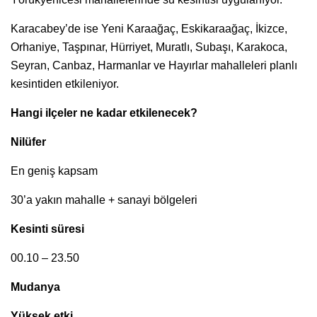
Karacabey’de ise Yeni Karaağaç, Eskikaraağaç, İkizce,
Orhaniye, Taşpınar, Hürriyet, Muratlı, Subaşı, Karakoca,
Seyran, Canbaz, Harmanlar ve Hayırlar mahalleleri planlı
kesintiden etkileniyor.
Hangi ilçeler ne kadar etkilenecek?
Nilüfer
En geniş kapsam
30’a yakın mahalle + sanayi bölgeleri
Kesinti süresi
00.10 – 23.50
Mudanya
Yüksek etki