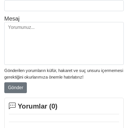
Mesaj
Gönderilen yorumların küfür, hakaret ve suç unsuru içermemesi
gerektiğini okurlarımıza önemle hatırlatırız!
Gönder
Yorumlar (
0
)