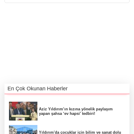
En Çok Okunan Haberler
Aziz Yıldırım’ın kızına yönelik paylaşım
yapan şahsa ‘ev hapsi’ tedbiri!
Yıldırım'da çocuklar için bilim ve sanat dolu