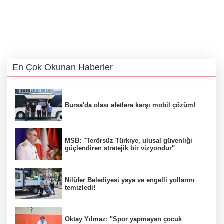
En Çok Okunan Haberler
Bursa'da olası afetlere karşı mobil çözüm!
MSB: "Terörsüz Türkiye, ulusal güvenliği
güçlendiren stratejik bir vizyondur"
Nilüfer Belediyesi yaya ve engelli yollarını
temizledi!
Oktay Yılmaz: "Spor yapmayan çocuk