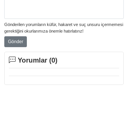
Gönderilen yorumların küfür, hakaret ve suç unsuru içermemesi
gerektiğini okurlarımıza önemle hatırlatırız!
Gönder
Yorumlar (
0
)