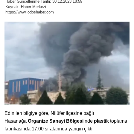
Haber Güncellenme Tarihi: 30.12.2023 18:59
Kaynak: Haber Merkezi
https://www.lodoshaber.com
Edinilen bilgiye göre, Nilüfer ilçesine bağlı
Hasanağa
Organize Sanayi Bölgesi
’nde
plastik
toplama
fabrikasında 17.00 sıralarında yangın çıktı.