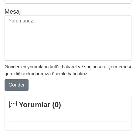
Mesaj
Gönderilen yorumların küfür, hakaret ve suç unsuru içermemesi
gerektiğini okurlarımıza önemle hatırlatırız!
Gönder
Yorumlar (
0
)