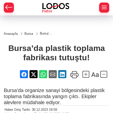
Bursa’da
Anasayfa
Bursa
plastik
toplama
fabrikası
Bursa’da plastik toplama
tutuştu!
fabrikası tutuştu!
Bursa’da organize sanayi bölgesindeki plastik
toplama fabrikasında yangın çıktı. Ekipler
alevlere müdahale ediyor.
Haber Giriş Tarihi: 30.12.2023 18:59