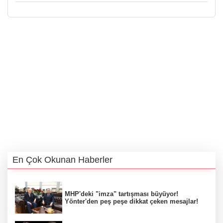
En Çok Okunan Haberler
MHP'deki "imza" tartışması büyüyor!
Yönter'den peş peşe dikkat çeken mesajlar!