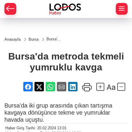
Bursa'da
Anasayfa
Bursa
metroda
tekmeli
yumruklu
Bursa'da metroda tekmeli
kavga
yumruklu kavga
Bursa'da iki grup arasında çıkan tartışma
kavgaya dönüşünce tekme ve yumruklar
havada uçuştu.
Haber Giriş Tarihi: 20.02.2024 13:01