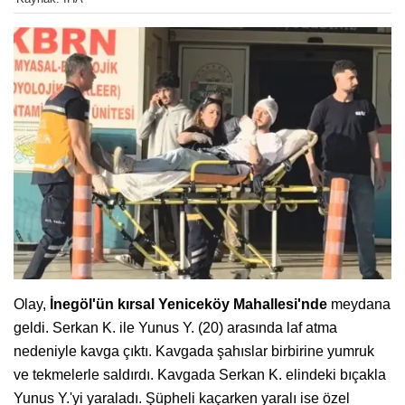
Olay,
İnegöl'ün kırsal Yeniceköy Mahallesi'nde
meydana
geldi. Serkan K. ile Yunus Y. (20) arasında laf atma
nedeniyle kavga çıktı. Kavgada şahıslar birbirine yumruk
ve tekmelerle saldırdı. Kavgada Serkan K. elindeki bıçakla
Yunus Y.'yi yaraladı. Şüpheli kaçarken yaralı ise özel