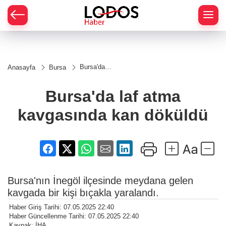
Bursa'da
Anasayfa
Bursa
laf atma
kavgasında
kan
Bursa'da laf atma
döküldü
kavgasında kan döküldü
Bursa'nın İnegöl ilçesinde meydana gelen
kavgada bir kişi bıçakla yaralandı.
Haber Giriş Tarihi: 07.05.2025 22:40
Haber Güncellenme Tarihi: 07.05.2025 22:40
Kaynak: İHA