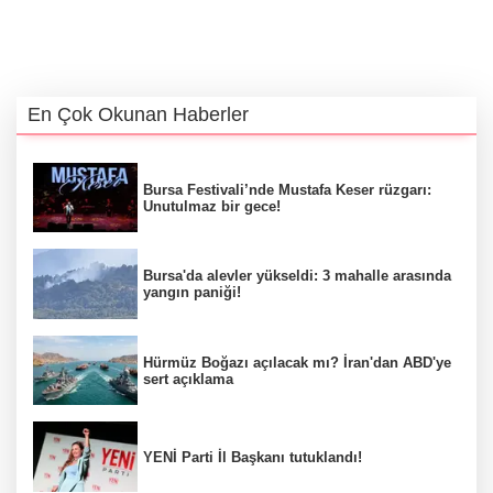
En Çok Okunan Haberler
Bursa Festivali’nde Mustafa Keser rüzgarı:
Unutulmaz bir gece!
Bursa'da alevler yükseldi: 3 mahalle arasında
yangın paniği!
Hürmüz Boğazı açılacak mı? İran'dan ABD'ye
sert açıklama
YENİ Parti İl Başkanı tutuklandı!