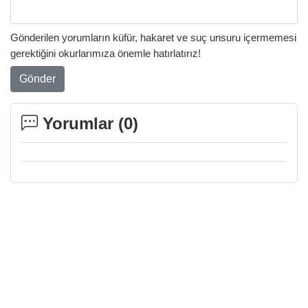
Gönderilen yorumların küfür, hakaret ve suç unsuru içermemesi
gerektiğini okurlarımıza önemle hatırlatırız!
Gönder
Yorumlar (
0
)