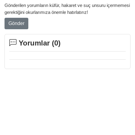
Gönderilen yorumların küfür, hakaret ve suç unsuru içermemesi
gerektiğini okurlarımıza önemle hatırlatırız!
Gönder
Yorumlar (
0
)