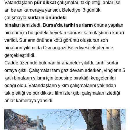
Vatandaşların
pür dikkat
çalışmaları takip ettiği anlar ise
an be an kameraya yansıdı. Belediye, 3 günlük
çalışmayla
surların önündeki
binaları
temizledi.
Bursa'da tarihi surların
önüne yapılan
binalar için bölgedeki heyelan sonrası kamulaştırma kararı
verildi. Surların önünde kötü görüntü oluşturan son
binaların yıkımı da Osmangazi Belediyesi ekiplerince
gerçekleştirildi.
Cadde üzerinde bulunan birahaneler yıkıldı, tarihi surlar
ortaya çıktı. Çalışmalar tam gaz devam ederken, vinçlerin 5
katlı binaların yıkımı için tepesine bıraktığı kepçeler ilgi
odağı oldu. Vatandaşların yıkım çalışmalarını yakından
takip ettiği ve pür dikkat, film izler gibi çalışmaları izlediği
anlar kameraya yansıdı.