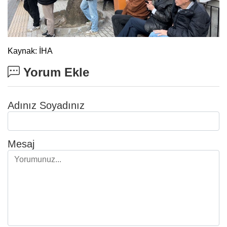
Kaynak: İHA
Yorum Ekle
Adınız Soyadınız
Mesaj