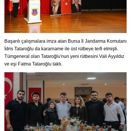
Başarılı çalışmalara imza atan Bursa İl Jandarma Komutanı
İdris Tataroğlu da kararname ile üst rütbeye terfi etmişti.
Tümgeneral olan Tataroğlu'nun yeni rütbesini Vali Ayyıldız
ve eşi Fatma Tataroğlu taktı.