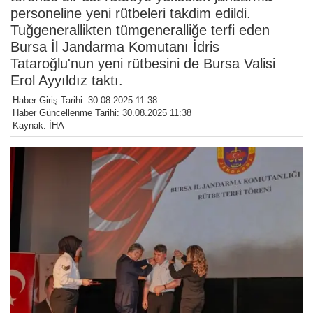
personeline yeni rütbeleri takdim edildi.
Tuğgenerallikten tümgeneralliğe terfi eden
Bursa İl Jandarma Komutanı İdris
Tataroğlu'nun yeni rütbesini de Bursa Valisi
Erol Ayyıldız taktı.
Haber Giriş Tarihi: 30.08.2025 11:38
Haber Güncellenme Tarihi: 30.08.2025 11:38
Kaynak: İHA