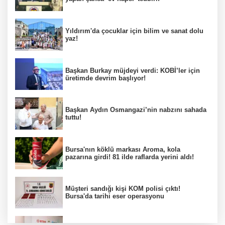
Yıldırım'da çocuklar için bilim ve sanat dolu
yaz!
Başkan Burkay müjdeyi verdi: KOBİ’ler için
üretimde devrim başlıyor!
Başkan Aydın Osmangazi’nin nabzını sahada
tuttu!
Bursa'nın köklü markası Aroma, kola
pazarına girdi! 81 ilde raflarda yerini aldı!
Müşteri sandığı kişi KOM polisi çıktı!
Bursa'da tarihi eser operasyonu