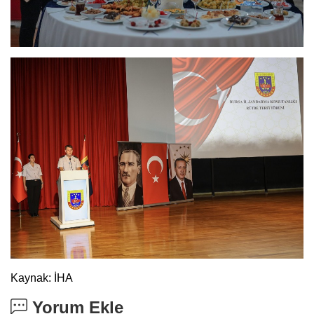
Kaynak: İHA
Yorum Ekle