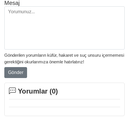
Mesaj
Gönderilen yorumların küfür, hakaret ve suç unsuru içermemesi
gerektiğini okurlarımıza önemle hatırlatırız!
Gönder
Yorumlar (
0
)