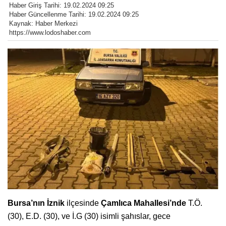
Haber Giriş Tarihi: 19.02.2024 09:25
Haber Güncellenme Tarihi: 19.02.2024 09:25
Kaynak: Haber Merkezi
https://www.lodoshaber.com
Bursa’nın İznik
ilçesinde
Çamlıca Mahallesi’nde
T.Ö.
(30), E.D. (30), ve İ.G (30) isimli şahıslar, gece