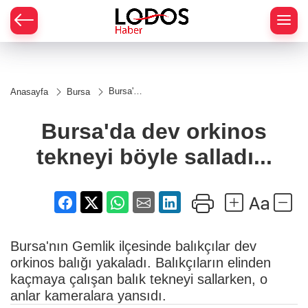
Bursa'da
Anasayfa
Bursa
dev
orkinos
tekneyi
Bursa'da dev orkinos
böyle
salladı...
tekneyi böyle salladı...
Bursa'nın Gemlik ilçesinde balıkçılar dev
orkinos balığı yakaladı. Balıkçıların elinden
kaçmaya çalışan balık tekneyi sallarken, o
anlar kameralara yansıdı.