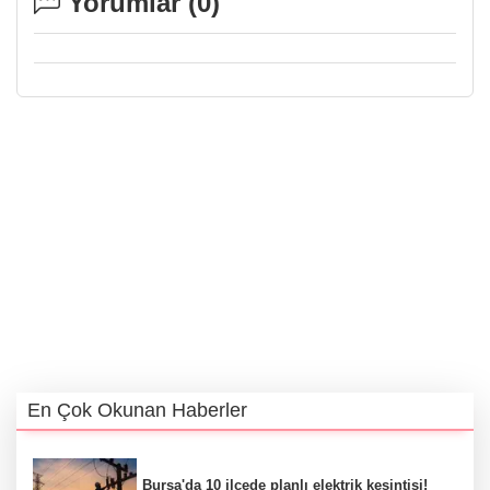
Yorumlar (
0
)
En Çok Okunan Haberler
Bursa'da 10 ilçede planlı elektrik kesintisi!