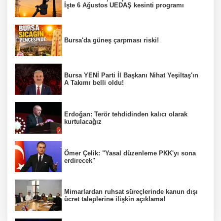
İşte 6 Ağustos UEDAŞ kesinti programı
Bursa'da güneş çarpması riski!
Bursa YENİ Parti İl Başkanı Nihat Yeşiltaş'ın
A Takımı belli oldu!
Erdoğan: Terör tehdidinden kalıcı olarak
kurtulacağız
Ömer Çelik: "Yasal düzenleme PKK'yı sona
erdirecek"
Mimarlardan ruhsat süreçlerinde kanun dışı
ücret taleplerine ilişkin açıklama!