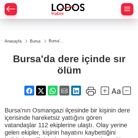
Bursa'da
Anasayfa
Bursa
dere
içinde
sır ölüm
Bursa'da dere içinde sır
ölüm
Bursa'nın Osmangazi ilçesinde bir kişinin dere
içerisinde hareketsiz yattığını gören
vatandaşlar 112 ekiplerine ulaştı. Olay yerine
gelen ekipler, kişinin hayatını kaybettiğini