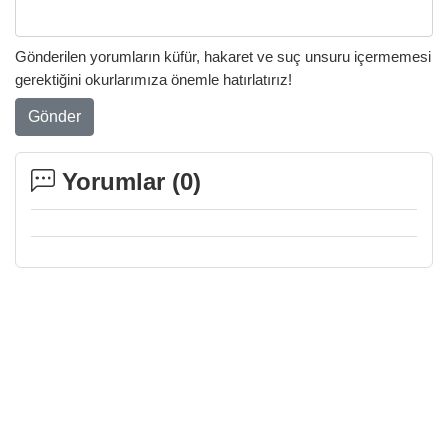
Gönderilen yorumların küfür, hakaret ve suç unsuru içermemesi
gerektiğini okurlarımıza önemle hatırlatırız!
Gönder
Yorumlar (
0
)