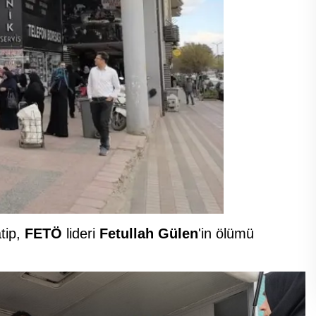
tip,
FETÖ
lideri
Fetullah Gülen
'in ölümü