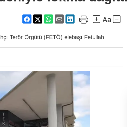
lahçı Terör Örgütü (FETÖ) elebaşı Fetullah