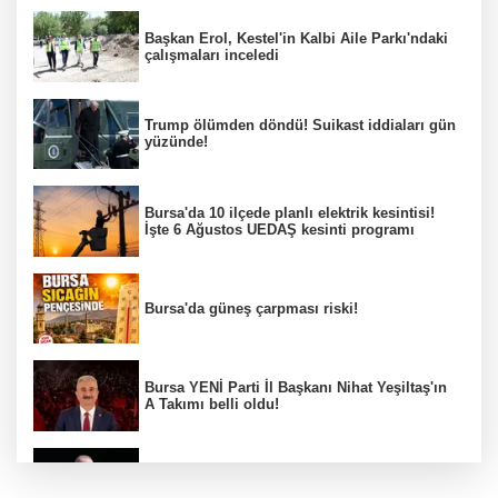
Başkan Erol, Kestel'in Kalbi Aile Parkı'ndaki
çalışmaları inceledi
Trump ölümden döndü! Suikast iddiaları gün
yüzünde!
Bursa'da 10 ilçede planlı elektrik kesintisi!
İşte 6 Ağustos UEDAŞ kesinti programı
Bursa'da güneş çarpması riski!
Bursa YENİ Parti İl Başkanı Nihat Yeşiltaş'ın
A Takımı belli oldu!
Erdoğan: Terör tehdidinden kalıcı olarak
kurtulacağız