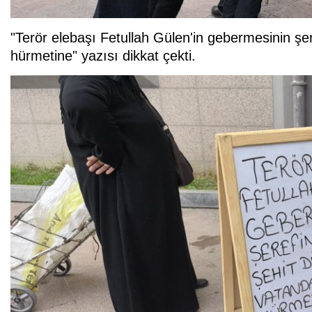
"Terör elebaşı Fetullah Gülen'in gebermesinin şe
hürmetine" yazısı dikkat çekti.