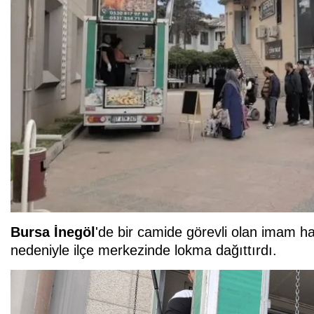
Bursa İnegöl
'de bir camide görevli olan imam ha
nedeniyle ilçe merkezinde lokma dağıttırdı.