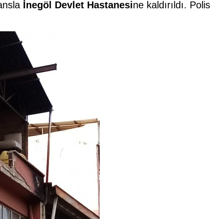
lansla
İnegöl Devlet Hastanesi
ne kaldırıldı. Polis