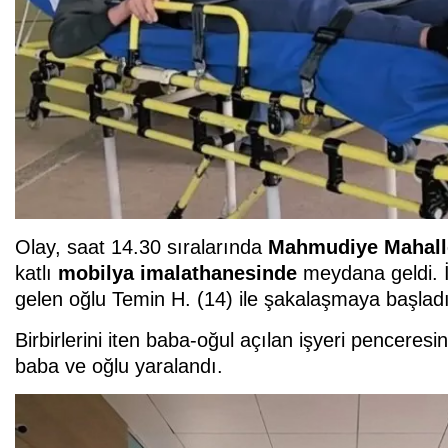
Olay, saat 14.30 sıralarında
Mahmudiye Mahall
katlı
mobilya
imalathanesinde
meydana geldi. 
gelen oğlu Temin H. (14) ile şakalaşmaya başladı
Birbirlerini iten baba-oğul açılan işyeri pencere
baba ve oğlu yaralandı.