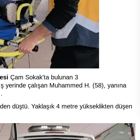
esi
Çam Sokak'ta bulunan 3
İş yerinde çalışan Muhammed H. (58), yanına
.
sinden düştü. Yaklaşık 4 metre yükseklikten düşen