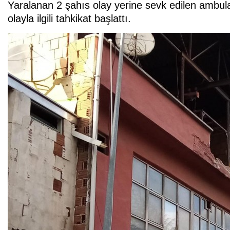
Yaralanan 2 şahıs olay yerine sevk edilen ambu
olayla ilgili tahkikat başlattı.