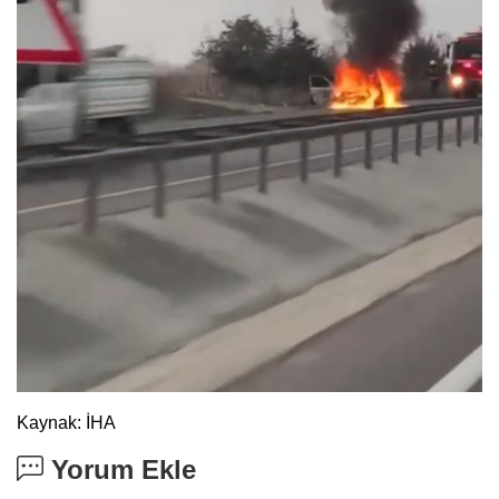
Kaynak: İHA
Yorum Ekle