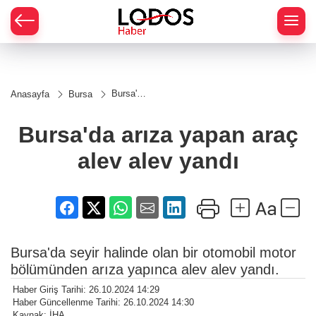
Bursa'da
Anasayfa
Bursa
arıza
yapan
araç
Bursa'da arıza yapan araç
alev
alev
alev alev yandı
yandı
Bursa'da seyir halinde olan bir otomobil motor
bölümünden arıza yapınca alev alev yandı.
Haber Giriş Tarihi: 26.10.2024 14:29
Haber Güncellenme Tarihi: 26.10.2024 14:30
Kaynak: İHA