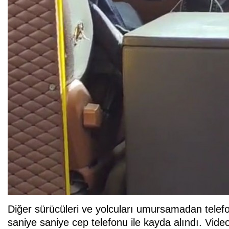
Diğer sürücüleri ve yolcuları umursamadan telef
saniye saniye cep telefonu ile kayda alındı. Video