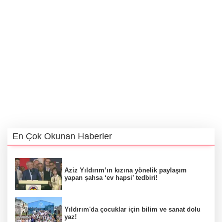
En Çok Okunan Haberler
Aziz Yıldırım’ın kızına yönelik paylaşım
yapan şahsa ‘ev hapsi’ tedbiri!
Yıldırım'da çocuklar için bilim ve sanat dolu
yaz!