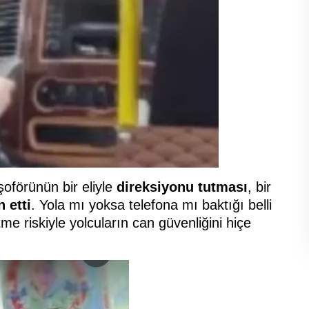
şoförünün bir eliyle
direksiyonu tutması
, bir
n etti
. Yola mı yoksa telefona mı baktığı belli
me riskiyle yolcuların can güvenliğini hiçe