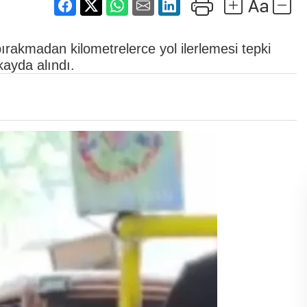
ırakmadan kilometrelerce yol ilerlemesi tepki
kayda alındı.