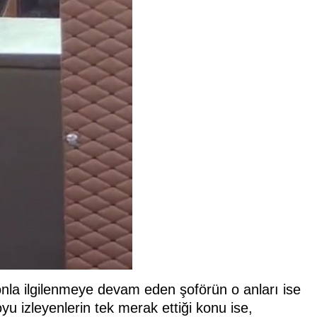
onla ilgilenmeye devam eden şoförün o anları ise
yu izleyenlerin tek merak ettiği konu ise,