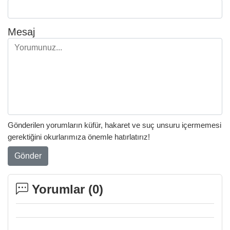
Mesaj
Gönderilen yorumların küfür, hakaret ve suç unsuru içermemesi
gerektiğini okurlarımıza önemle hatırlatırız!
Gönder
Yorumlar (
0
)