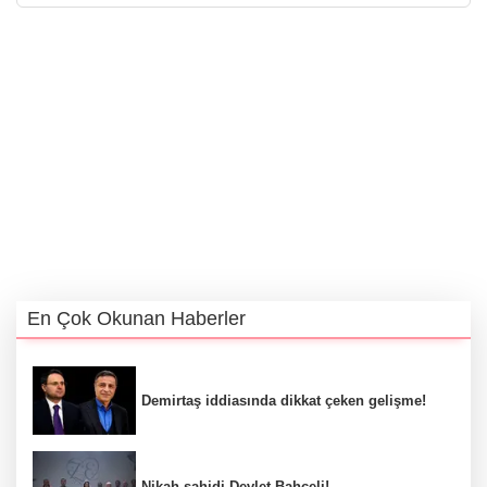
En Çok Okunan Haberler
Demirtaş iddiasında dikkat çeken gelişme!
Nikah şahidi Devlet Bahçeli!