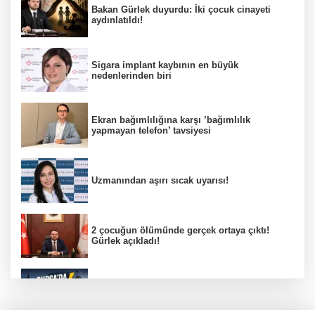
Bakan Gürlek duyurdu: İki çocuk cinayeti
aydınlatıldı!
Sigara implant kaybının en büyük
nedenlerinden biri
Ekran bağımlılığına karşı ’bağımlılık
yapmayan telefon’ tavsiyesi
Uzmanından aşırı sıcak uyarısı!
2 çocuğun ölümünde gerçek ortaya çıktı!
Gürlek açıkladı!
Bursa’da 8 Ağustos Cumartesi elektrik
kesintisi!