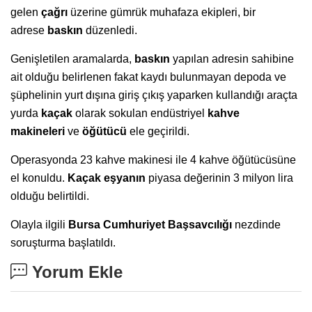
gelen
çağrı
üzerine gümrük muhafaza ekipleri, bir
adrese
baskın
düzenledi.
Genişletilen aramalarda,
baskın
yapılan adresin sahibine
ait olduğu belirlenen fakat kaydı bulunmayan depoda ve
şüphelinin yurt dışına giriş çıkış yaparken kullandığı araçta
yurda
kaçak
olarak sokulan endüstriyel
kahve
makineleri
ve
öğütücü
ele geçirildi.
Operasyonda 23 kahve makinesi ile 4 kahve öğütücüsüne
el konuldu.
Kaçak eşyanın
piyasa değerinin 3 milyon lira
olduğu belirtildi.
Olayla ilgili
Bursa Cumhuriyet
Başsavcılığı
nezdinde
soruşturma başlatıldı.
Yorum Ekle