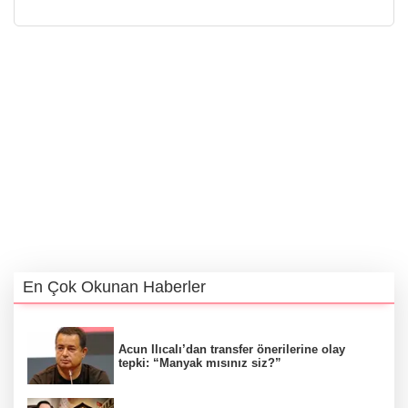
En Çok Okunan Haberler
Acun Ilıcalı’dan transfer önerilerine olay
tepki: “Manyak mısınız siz?”