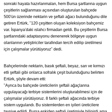
sonraki hayata hazırlanmaları, hem Bursa şartlarına uygun
çeşitlerin sağlanması açısından oluşturulan bahçede
500'ün üzerinde nektarin ve şeftali ağacı bulunduğunu dile
getiren Ertürk, "120 çeşitten oluşan koleksiyon bahçemiz
var. İspanya'daki ıslahcı firmadan geldi. Bu çeşitlerin Bursa
şartlarındaki adaptasyonu denenerek bölgeye uygun
olanlarının yetiştiriciler tarafından tercih edilip üretilmesi
için çalışmalar yürütüyoruz" dedi.
Bahçelerinde nektarin, basık şeftali, beyaz, sarı ve kırmızı
etli şeftali gibi onlarca sofralık çeşit bulunduğunu belirten
Ertürk, şöyle devam etti:
"Ayrıca bu bahçede üreticilerin şeftali ağaçlarına
uygulayacağı terbiye sistemlerini oluşturabilmesi için de
çalışmalar yürütüyoruz. 8 farklı şeftali ağacında terbiye
sistem uygulandı. Bu sistemlerden en iyileri üreticilere
tavsiye edildi. Bursa eskiden şeftali üretimiyle bilinirdi ama