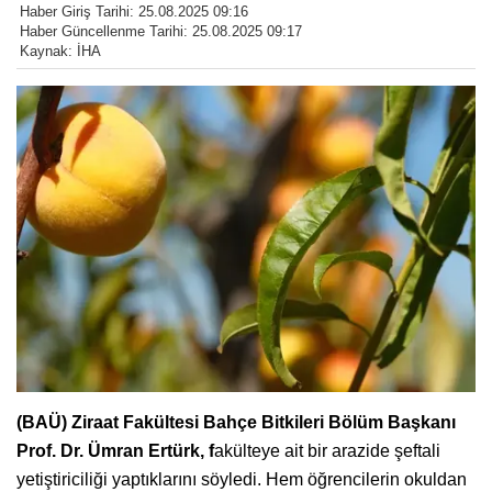
Haber Giriş Tarihi: 25.08.2025 09:16
Haber Güncellenme Tarihi: 25.08.2025 09:17
Kaynak: İHA
(BAÜ) Ziraat Fakültesi Bahçe Bitkileri Bölüm Başkanı
Prof. Dr. Ümran Ertürk, f
akülteye ait bir arazide şeftali
yetiştiriciliği yaptıklarını söyledi. Hem öğrencilerin okuldan