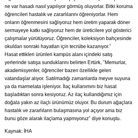
ne var hasadı nasıl yapılıyor görmüş oluyorlar. Bitki koruma
öğrencileri hastalık ve zararlılarını öğreniyorlar. Hem
onların öğrenmesini sağlıyoruz hem üretim yaparak döner
sermayeye katkı sağlıyoruz hem de üreticilere yol gösterici
çalışmalar yürütüyoruz. Öğrenciler, koleksiyon bahçesinde
okuldan sonraki hayatları için tecrübe kazanıyor."
Hasat ettikleri ürünleri kampüs alanı içindeki satış
yerlerinde satışa sunduklarını belirten Ertürk, "Memurlar,
akademisyenler, öğrenciler bazen özellikle gelen
vatandaşlar alıyor. Satılmadığı zamanlarda meyve suyuna
ya da marmelata işleniyor. İlaç kullanımını biz hasat
başladıktan sonra kesiyoruz. Az ilaç kullandığımız için
doğala yakın az ilaçlı ürünümüz oluyor. Bu durum ağaçlara
hastalık ve zararlıların bulaşmasına yol açıyor ama biz
bunu göze alarak ilaçlama yapmıyoruz" diye konuştu.
Kaynak: İHA