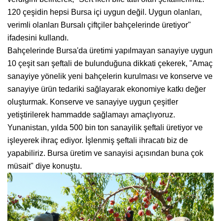
120 çeşidin hepsi Bursa içi uygun değil. Uygun olanları,
verimli olanları Bursalı çiftçiler bahçelerinde üretiyor"
ifadesini kullandı.
Bahçelerinde Bursa'da üretimi yapılmayan sanayiye uygun
10 çeşit sarı şeftali de bulunduğuna dikkati çekerek, "Amaç
sanayiye yönelik yeni bahçelerin kurulması ve konserve ve
sanayiye ürün tedariki sağlayarak ekonomiye katkı değer
oluşturmak. Konserve ve sanayiye uygun çeşitler
yetiştirilerek hammadde sağlamayı amaçlıyoruz.
Yunanistan, yılda 500 bin ton sanayilik şeftali üretiyor ve
işleyerek ihraç ediyor. İşlenmiş şeftali ihracatı biz de
yapabiliriz. Bursa üretim ve sanayisi açısından buna çok
müsait" diye konuştu.