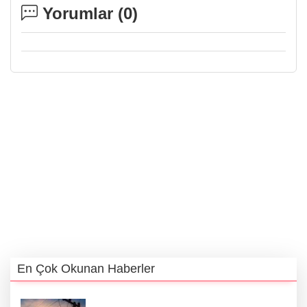
Yorumlar (
0
)
En Çok Okunan Haberler