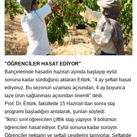
"ÖĞRENCİLER HASAT EDİYOR"
Bahçelerinde hasadın haziran ayında başlayıp eylül
sonuna kadar sürdüğünü aktaran Ertürk, "4 ay şeftali hasat
ediyoruz. Bu sezonun uzaması açısından, 4 ay boyunca
taze ürün sağlanması açısından önemli" dedi.
Prof. Dr. Ertürk, fakültede 15 Haziran'dan sonra staj
programı başladığını anlatarak, şunları söyledi:
"İkinci sınıf öğrencileri çiftlik stajı yapıyor. 9 bölümün
öğrencileri hasat ediyor. Eylül sonuna kadar sürüyor.
Öğrenciler nektarin ve şeftali çeşitlerini tanıyorlar. Şeftalide