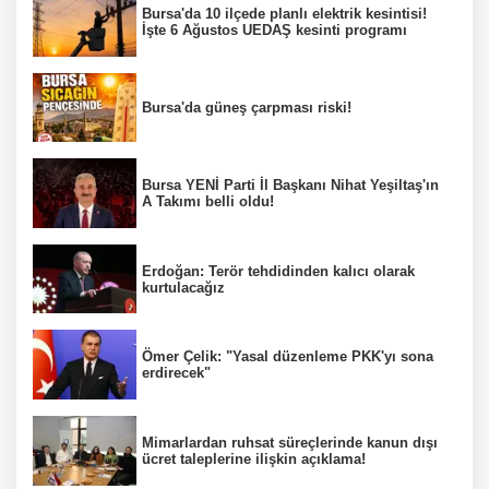
Bursa'da 10 ilçede planlı elektrik kesintisi!
İşte 6 Ağustos UEDAŞ kesinti programı
Bursa'da güneş çarpması riski!
Bursa YENİ Parti İl Başkanı Nihat Yeşiltaş'ın
A Takımı belli oldu!
Erdoğan: Terör tehdidinden kalıcı olarak
kurtulacağız
Ömer Çelik: "Yasal düzenleme PKK'yı sona
erdirecek"
Mimarlardan ruhsat süreçlerinde kanun dışı
ücret taleplerine ilişkin açıklama!