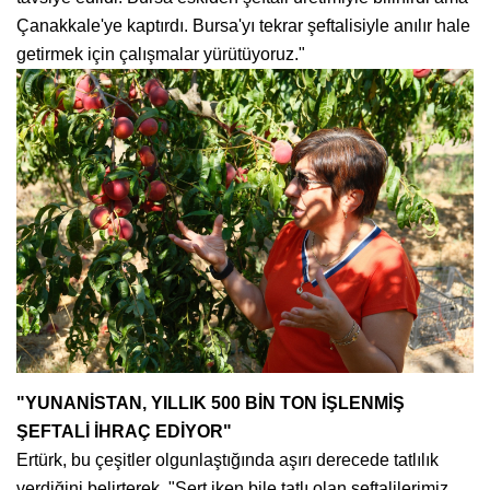
Çanakkale'ye kaptırdı. Bursa'yı tekrar şeftalisiyle anılır hale
getirmek için çalışmalar yürütüyoruz."
"YUNANİSTAN, YILLIK 500 BİN TON İŞLENMİŞ
ŞEFTALİ İHRAÇ EDİYOR"
Ertürk, bu çeşitler olgunlaştığında aşırı derecede tatlılık
verdiğini belirterek, "Sert iken bile tatlı olan şeftalilerimiz.