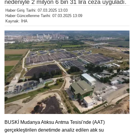
nedeniyle 2 milyon 6 bin 31 lira ceza uyguladı.
Haber Giriş Tarihi: 07.03.2025 13:03
Haber Güncellenme Tarihi: 07.03.2025 13:09
Kaynak: İHA
BUSKİ Mudanya Atıksu Arıtma Tesisi'nde (AAT)
gerçekleştirilen denetimde analiz edilen atık su