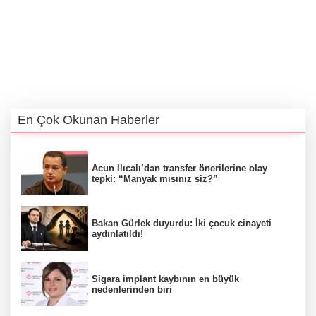
En Çok Okunan Haberler
Acun Ilıcalı’dan transfer önerilerine olay
tepki: “Manyak mısınız siz?”
Bakan Gürlek duyurdu: İki çocuk cinayeti
aydınlatıldı!
Sigara implant kaybının en büyük
nedenlerinden biri