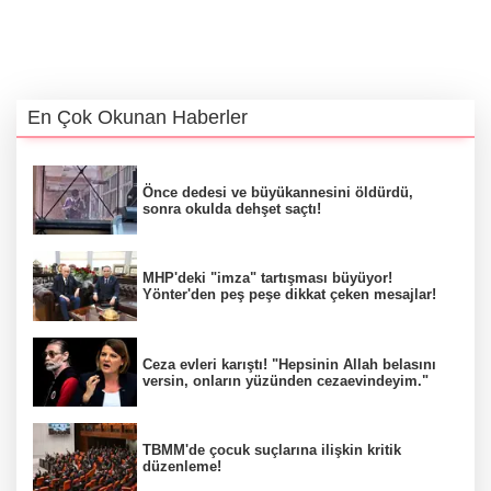
En Çok Okunan Haberler
Önce dedesi ve büyükannesini öldürdü,
sonra okulda dehşet saçtı!
MHP'deki "imza" tartışması büyüyor!
Yönter'den peş peşe dikkat çeken mesajlar!
Ceza evleri karıştı! "Hepsinin Allah belasını
versin, onların yüzünden cezaevindeyim."
TBMM'de çocuk suçlarına ilişkin kritik
düzenleme!