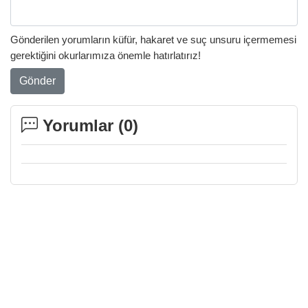
Gönderilen yorumların küfür, hakaret ve suç unsuru içermemesi
gerektiğini okurlarımıza önemle hatırlatırız!
Gönder
Yorumlar (
0
)