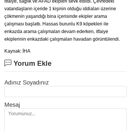
itfaiye, sağlık ve AFAD ekipleri sevk edildi. Çevredeki
vatandaşların içeride 1 kişinin olduğu iddiaları üzerine
çökmenin yaşandığı bina içerisinde ekipler arama
çalışması başlattı. Hassas burunlu K9 köpekleri ile
enkazda arama çalışmaları devam ederken, itfaiye
ekiplerinin enkazdaki çalışmaları havadan görüntülendi.
Kaynak: İHA
Yorum Ekle
Adınız Soyadınız
Mesaj