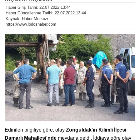
Haber Giriş Tarihi: 22.07.2022 13:44
Haber Güncellenme Tarihi: 22.07.2022 13:44
Kaynak: Haber Merkezi
https://www.lodoshaber.com
Edinilen bilgiliye göre, olay
Zonguldak'ın Kilimli İlçesi
Damarlı Mahallesi'nde
meydana geldi. İddiaya göre olay