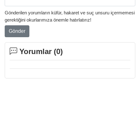
Gönderilen yorumların küfür, hakaret ve suç unsuru içermemesi
gerektiğini okurlarımıza önemle hatırlatırız!
Gönder
Yorumlar (
0
)