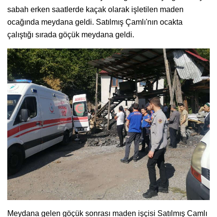
sabah erken saatlerde kaçak olarak işletilen maden
ocağında meydana geldi. Satılmış Çamlı'nın ocakta
çalıştığı sırada göçük meydana geldi.
Meydana gelen göçük sonrası maden işçisi Satılmış Camlı