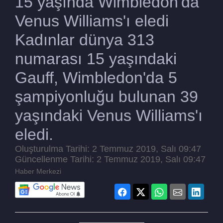
15 yaşında Wimbledon'da
Venus Williams'ı eledi
Kadınlar dünya 313
numarası 15 yaşındaki
Gauff, Wimbledon'da 5
şampiyonluğu bulunan 39
yaşındaki Venus Williams'ı
eledi.
Oluşturulma Tarihi: 2 Temmuz 2019, Salı 09:47
Güncellenme Tarihi: 2 Temmuz 2019, Salı 09:47
Haber Merkezi