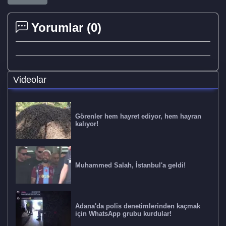
Yorumlar (
0
)
Videolar
Görenler hem hayret ediyor, hem hayran
kalıyor!
Muhammed Salah, İstanbul'a geldi!
Adana'da polis denetimlerinden kaçmak
için WhatsApp grubu kurdular!