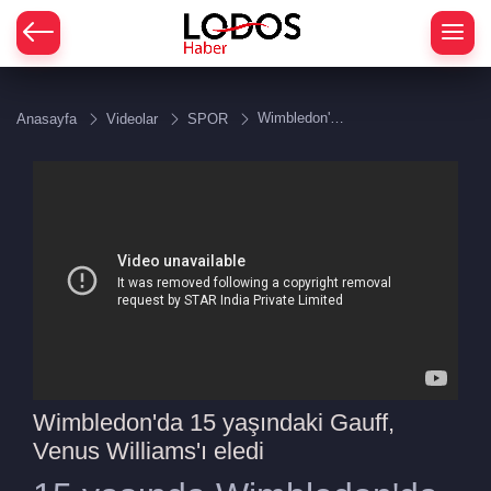
Wimbledon'da
Anasayfa
Videolar
SPOR
15 yaşındaki
Gauff, Venus
Williams'ı
eledi
Wimbledon'da 15 yaşındaki Gauff,
Venus Williams'ı eledi