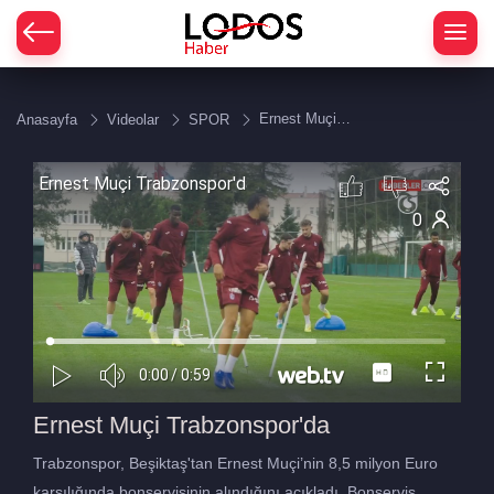
Ernest Muçi
Anasayfa
Videolar
SPOR
Trabzonspor'da
Ernest Muçi Trabzonspor'da
Trabzonspor, Beşiktaş'tan Ernest Muçi’nin 8,5 milyon Euro
karşılığında bonservisinin alındığını açıkladı. Bonservis