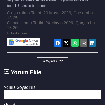
bedeli, 8 taksitle ödenecek.
Oluşturulma Tarihi: 20 Mayıs 2026, Çarşamba
18:25
Güncellenme Tarihi: 20 Mayıs 2026, Çarşamba
18:30
Haberler.com
Detayları Gizle
Yorum Ekle
Adınız Soyadınız
Mesaj