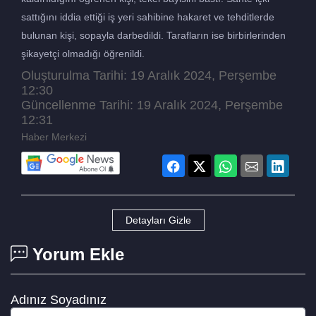
sattığını iddia ettiği iş yeri sahibine hakaret ve tehditlerde
bulunan kişi, sopayla darbedildi. Tarafların ise birbirlerinden
şikayetçi olmadığı öğrenildi.
Oluşturulma Tarihi: 19 Aralık 2024, Perşembe
12:30
Güncellenme Tarihi: 19 Aralık 2024, Perşembe
12:31
Haber Merkezi
Detayları Gizle
Yorum Ekle
Adınız Soyadınız