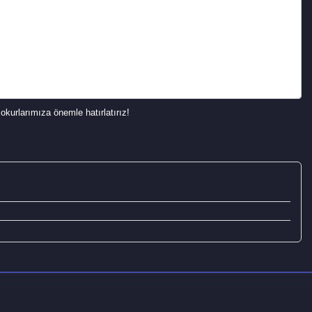
okurlarımıza önemle hatırlatırız!