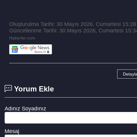
Oluşturulma Tarihi: 30 Mayıs 2026, Cumartesi 15:28
Güncellenme Tarihi: 30 Mayıs 2026, Cumartesi 15:3
Haberler.com
Detayla
Yorum Ekle
Adınız Soyadınız
Mesaj