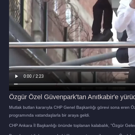
Özgür Özel Güvenpark'tan Anıtkabir'e yürüd
Mutlak butlan kararıyla CHP Genel Başkanlığı görevi sona eren
programında vatandaşlarla bir araya geldi.
CHP Ankara İl Başkanlığı önünde toplanan kalabalık, "Özgür Gelec