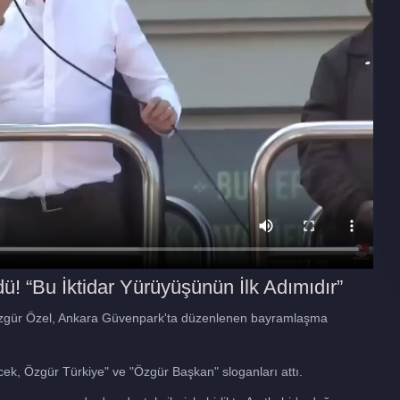
ü! “Bu İktidar Yürüyüşünün İlk Adımıdır”
 Özgür Özel, Ankara Güvenpark'ta düzenlenen bayramlaşma
ek, Özgür Türkiye" ve "Özgür Başkan" sloganları attı.