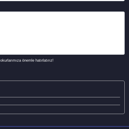
okurlarımıza önemle hatırlatırız!