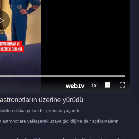
astronotların üzerine yürüdü
nlikte dikkat çeken bir protesto yaşandı.
astronotlara yaklaşarak uzaya gidildiğine dair açıklamaların