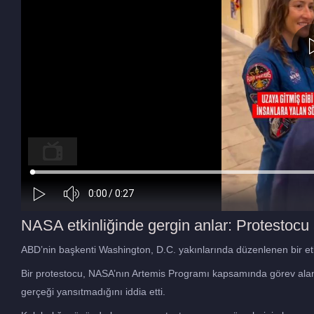
NASA etkinliğinde gergin anlar: Protestocu 
ABD’nin başkenti Washington, D.C. yakınlarında düzenlenen bir etki
Bir protestocu, NASA’nın Artemis Programı kapsamında görev alan 
gerçeği yansıtmadığını iddia etti.