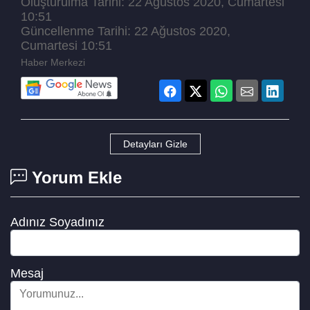
Oluşturulma Tarihi: 22 Ağustos 2020, Cumartesi
10:51
Güncellenme Tarihi: 22 Ağustos 2020,
Cumartesi 10:51
Haber Merkezi
Detayları Gizle
Yorum Ekle
Adınız Soyadınız
Mesaj