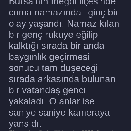
Bursa'nın İnegöl ilçesinde
cuma namazında ilginç bir
olay yaşandı. Namaz kılan
bir genç rukuye eğilip
kalktığı sırada bir anda
baygınlık geçirmesi
sonucu tam düşeceği
sırada arkasında bulunan
bir vatandaş genci
yakaladı. O anlar ise
saniye saniye kameraya
yansıdı.