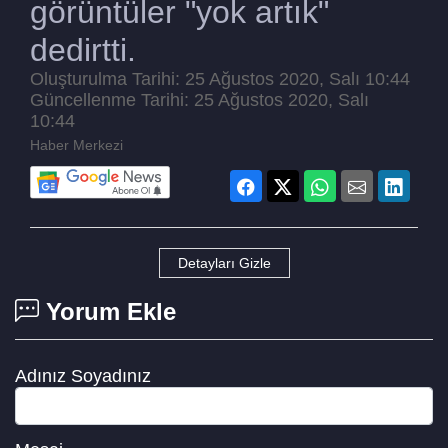
görüntüler "yok artık"
dedirtti.
Oluşturulma Tarihi: 25 Ağustos 2020, Salı 10:44
Güncellenme Tarihi: 25 Ağustos 2020, Salı
10:44
Haber Merkezi
Detayları Gizle
Yorum Ekle
Adınız Soyadınız