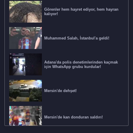
Görenler hem hayret ediyor, hem hayran
kalıyor!
Muhammed Salah, İstanbul'a geldi!
Adana'da polis denetimlerinden kaçmak
için WhatsApp grubu kurdular!
Mersin'de dehşet!
Mersin'de kan donduran saldırı!