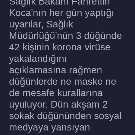
Sağlık Bakanı Fahrettin
Koca'nın her gün yaptığı
uyarılar, Sağlık
Müdürlüğü'nün 3 düğünde
42 kişinin korona virüse
yakalandığını
açıklamasına rağmen
düğünlerde ne maske ne
de mesafe kurallarına
uyuluyor. Dün akşam 2
sokak düğününden sosyal
medyaya yansıyan