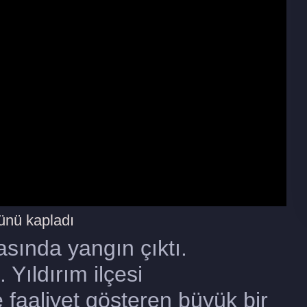
ünü kapladı
kasında yangın çıktı.
Yıldırım ilçesi
faaliyet gösteren büyük bir