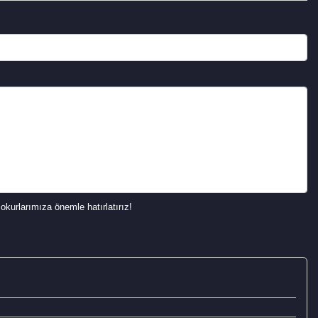
okurlarımıza önemle hatırlatırız!