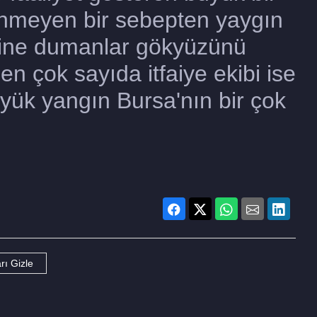
linmeyen bir sebepten yaygın
rine dumanlar gökyüzünü
en çok sayıda itfaiye ekibi ise
yük yangın Bursa'nın bir çok
rı Gizle