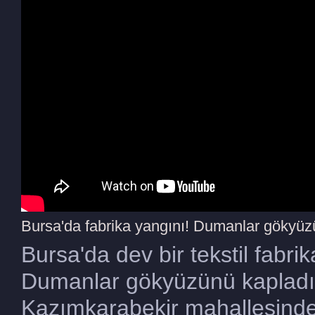
Bursa'da fabrika yangını! Dumanlar gökyüz
Bursa'da dev bir tekstil fabri
Dumanlar gökyüzünü kapladı. 
Kazımkarabekir mahallesinde 