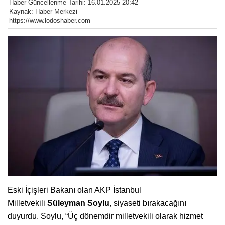
Haber Güncellenme Tarihi: 16.01.2025 20:42
Kaynak: Haber Merkezi
https://www.lodoshaber.com
Eski İçişleri Bakanı olan AKP İstanbul
Milletvekili
Süleyman Soylu
, siyaseti bırakacağını
duyurdu. Soylu, “Üç dönemdir milletvekili olarak hizmet