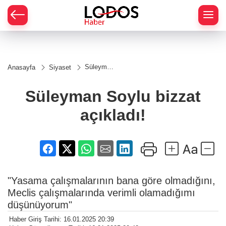
Süleyman
Anasayfa
Siyaset
Soylu
bizzat
açıkladı!
Süleyman Soylu bizzat
açıkladı!
"Yasama çalışmalarının bana göre olmadığını,
Meclis çalışmalarında verimli olamadığımı
düşünüyorum"
Haber Giriş Tarihi: 16.01.2025 20:39