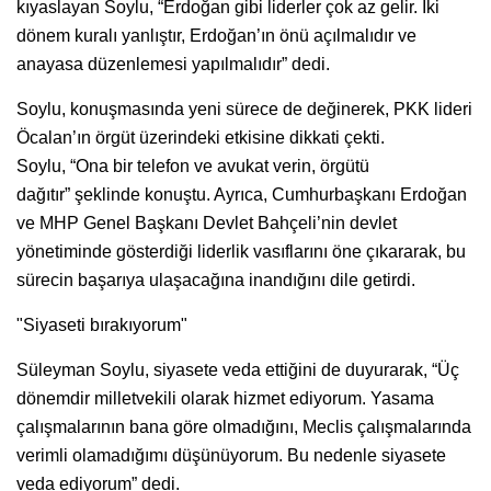
kıyaslayan Soylu, “Erdoğan gibi liderler çok az gelir. İki
dönem kuralı yanlıştır, Erdoğan’ın önü açılmalıdır ve
anayasa düzenlemesi yapılmalıdır” dedi.
Soylu, konuşmasında yeni sürece de değinerek, PKK lideri
Öcalan’ın örgüt üzerindeki etkisine dikkati çekti.
Soylu, “Ona bir telefon ve avukat verin, örgütü
dağıtır” şeklinde konuştu. Ayrıca, Cumhurbaşkanı Erdoğan
ve MHP Genel Başkanı Devlet Bahçeli’nin devlet
yönetiminde gösterdiği liderlik vasıflarını öne çıkararak, bu
sürecin başarıya ulaşacağına inandığını dile getirdi.
"Siyaseti bırakıyorum"
Süleyman Soylu, siyasete veda ettiğini de duyurarak, “Üç
dönemdir milletvekili olarak hizmet ediyorum. Yasama
çalışmalarının bana göre olmadığını, Meclis çalışmalarında
verimli olamadığımı düşünüyorum. Bu nedenle siyasete
veda ediyorum” dedi.