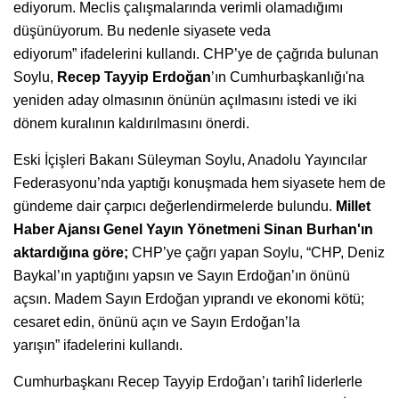
ediyorum. Meclis çalışmalarında verimli olamadığımı
düşünüyorum. Bu nedenle siyasete veda
ediyorum” ifadelerini kullandı. CHP’ye de çağrıda bulunan
Soylu,
Recep Tayyip Erdoğan
’ın Cumhurbaşkanlığı'na
yeniden aday olmasının önünün açılmasını istedi ve iki
dönem kuralının kaldırılmasını önerdi.
Eski İçişleri Bakanı Süleyman Soylu, Anadolu Yayıncılar
Federasyonu’nda yaptığı konuşmada hem siyasete hem de
gündeme dair çarpıcı değerlendirmelerde bulundu.
Millet
Haber Ajansı Genel Yayın Yönetmeni Sinan Burhan'ın
aktardığına göre;
CHP’ye çağrı yapan Soylu, “CHP, Deniz
Baykal’ın yaptığını yapsın ve Sayın Erdoğan’ın önünü
açsın. Madem Sayın Erdoğan yıprandı ve ekonomi kötü;
cesaret edin, önünü açın ve Sayın Erdoğan’la
yarışın” ifadelerini kullandı.
Cumhurbaşkanı Recep Tayyip Erdoğan’ı tarihî liderlerle