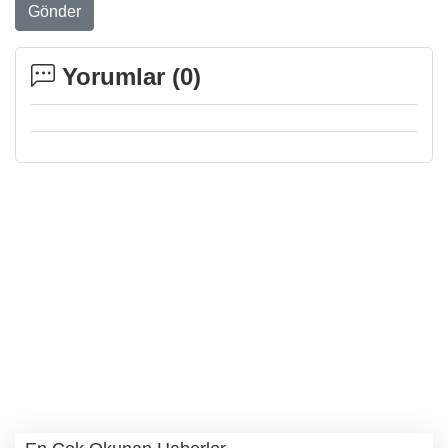
Gönder
Yorumlar (
0
)