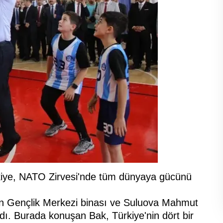
kiye, NATO Zirvesi'nde tüm dünyaya gücünü
n Gençlik Merkezi binası ve Suluova Mahmut
dı. Burada konuşan Bak, Türkiye'nin dört bir