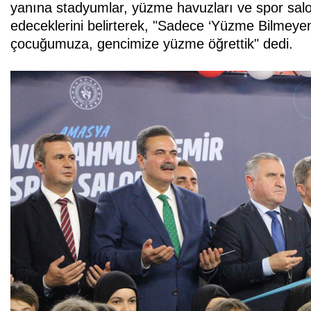
yanına stadyumlar, yüzme havuzları ve spor salo
edeceklerini belirterek, "Sadece ‘Yüzme Bilmeyen
çocuğumuza, gencimize yüzme öğrettik" dedi.