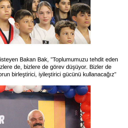
ını isteyen Bakan Bak, "Toplumumuzu tehdit eden
zlere de, bizlere de görev düşüyor. Bizler de
un birleştirici, iyileştirici gücünü kullanacağız"