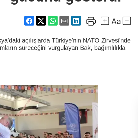
'daki açılışlarda Türkiye'nin NATO Zirvesi'nde
rımların süreceğini vurgulayan Bak, bağımlılıkla