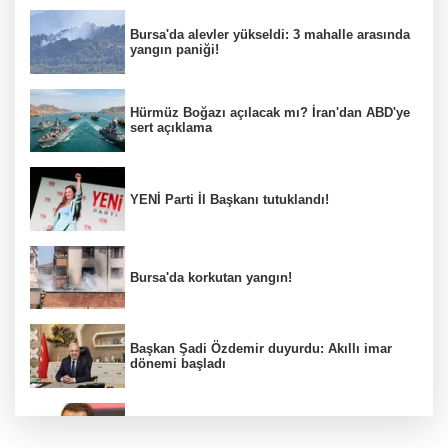
Bursa'da alevler yükseldi: 3 mahalle arasında
yangın paniği!
Hürmüz Boğazı açılacak mı? İran'dan ABD'ye
sert açıklama
YENİ Parti İl Başkanı tutuklandı!
Bursa'da korkutan yangın!
Başkan Şadi Özdemir duyurdu: Akıllı imar
dönemi başladı
Acun Ilıcalı’dan transfer önerilerine olay
tepki: “Manyak mısınız siz?”