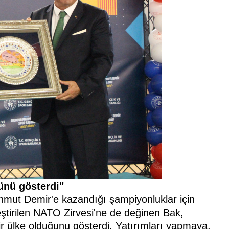
ünü gösterdi"
mut Demir'e kazandığı şampiyonluklar için
ştirilen NATO Zirvesi'ne de değinen Bak,
r ülke olduğunu gösterdi. Yatırımları yapmaya,