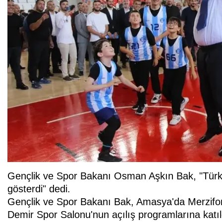
Gençlik ve Spor Bakanı Osman Aşkın Bak, "Tür
gösterdi" dedi.
Gençlik ve Spor Bakanı Bak, Amasya'da Merzifo
Demir Spor Salonu'nun açılış programlarına katıl