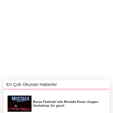
En Çok Okunan Haberler
Bursa Festivali’nde Mustafa Keser rüzgarı:
Unutulmaz bir gece!