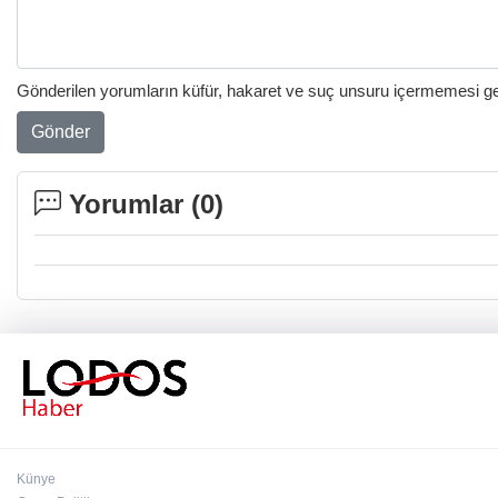
Gönderilen yorumların küfür, hakaret ve suç unsuru içermemesi gere
Gönder
Yorumlar (
0
)
Künye