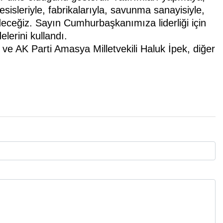
sleriyle, fabrikalarıyla, savunma sanayisiyle,
deceğiz. Sayın Cumhurbaşkanımıza liderliği için
lerini kullandı.
e AK Parti Amasya Milletvekili Haluk İpek, diğer