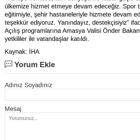
ülkemize hizmet etmeye devam edeceğiz. Spor tesi
eğitimiyle, şehir hastaneleriyle hizmete devam e
teşekkür ediyoruz. Yanındayız, destekçisiyiz" ifade
Açılış programlarına Amasya Valisi Önder Bakan v
yetkililer ile vatandaşlar katıldı.
Kaynak: İHA
Yorum Ekle
Adınız Soyadınız
Mesaj