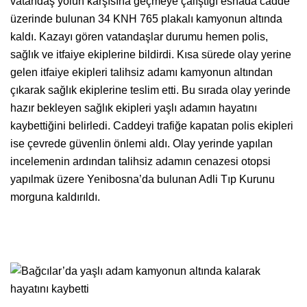
vatandaş yolun karşısına geçmeye çalıştığı esnada cadde
üzerinde bulunan 34 KNH 765 plakalı kamyonun altında
kaldı. Kazayı gören vatandaşlar durumu hemen polis,
sağlık ve itfaiye ekiplerine bildirdi. Kısa sürede olay yerine
gelen itfaiye ekipleri talihsiz adamı kamyonun altından
çıkarak sağlık ekiplerine teslim etti. Bu sırada olay yerinde
hazır bekleyen sağlık ekipleri yaşlı adamın hayatını
kaybettiğini belirledi. Caddeyi trafiğe kapatan polis ekipleri
ise çevrede güvenlin önlemi aldı. Olay yerinde yapılan
incelemenin ardından talihsiz adamın cenazesi otopsi
yapılmak üzere Yenibosna’da bulunan Adli Tıp Kurunu
morguna kaldırıldı.