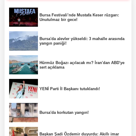
Bursa Festivali’nde Mustafa Keser rüzgarı:
Unutulmaz bir gece!
Bursa'da alevler yükseldi: 3 mahalle arasında
yangın paniği!
Hürmüz Boğazı açılacak mı? İran'dan ABD'ye
sert açıklama
YENİ Parti İl Başkanı tutuklandı!
Bursa'da korkutan yangın!
Başkan Şadi Özdemir duyurdu: Akıllı imar