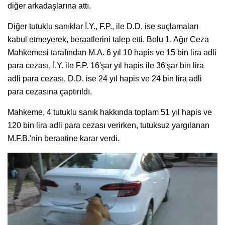
diğer arkadaşlarına attı.
Diğer tutuklu sanıklar İ.Y., F.P., ile D.D. ise suçlamaları
kabul etmeyerek, beraatlerini talep etti. Bolu 1. Ağır Ceza
Mahkemesi tarafından M.A. 6 yıl 10 hapis ve 15 bin lira adli
para cezası, İ.Y. ile F.P. 16'şar yıl hapis ile 36'şar bin lira
adli para cezası, D.D. ise 24 yıl hapis ve 24 bin lira adli
para cezasına çaptırıldı.
Mahkeme, 4 tutuklu sanık hakkında toplam 51 yıl hapis ve
120 bin lira adli para cezası verirken, tutuksuz yargılanan
M.F.B.'nin beraatine karar verdi.