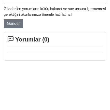
Gönderilen yorumların küfür, hakaret ve suç unsuru içermemesi
gerektiğini okurlarımıza önemle hatırlatırız!
Gönder
Yorumlar (
0
)