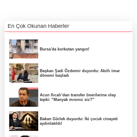
En Çok Okunan Haberler
Bursa'da korkutan yangın!
Başkan Şadi Özdemir duyurdu: Akıllı imar
dönemi başladı
Acun Ilıcalı’dan transfer önerilerine olay
tepki: “Manyak mısınız siz?”
Bakan Gürlek duyurdu: İki çocuk cinayeti
aydınlatıldı!