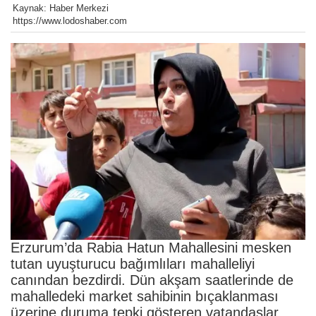
Kaynak: Haber Merkezi
https://www.lodoshaber.com
Erzurum’da Rabia Hatun Mahallesini mesken
tutan uyuşturucu bağımlıları mahalleliyi
canından bezdirdi. Dün akşam saatlerinde de
mahalledeki market sahibinin bıçaklanması
üzerine duruma tepki gösteren vatandaşlar,