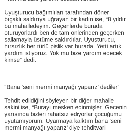
Uyuşturucu bağımlıları tarafından döner
bıçaklı saldırıya uğrayan bir kadın ise, “8 yıldır
bu mahalledeyim. Geçenlerde burada
oturuyorlardı ben de tam önlerinden geçerken
sallamayla üstüme saldırdılar. Uyuşturucu,
hırsızlık her türlü pislik var burada. Yetti artık
yardım istiyoruz. Yok mu bize yardım edecek
kimse” dedi.
“Bana ‘seni mermi manyağı yaparız’ dediler”
Tehdit edildiğini söyleyen bir diğer mahalle
sakini ise, “Burayı mesken edinmişler. Gecenin
yarısında bizleri rahatsız ediyorlar çocuğumu
uyutamıyorum. Uyarmaya kalktım bana ‘seni
mermi manyağı yaparız’ diye tehditvari