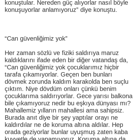
konuştular. Nereden güç alıyorlar nasıl böyle
konuşuyorlar anlamıyoruz” diye konuştu.
“Can güvenliğimiz yok”
Her zaman sözlü ve fiziki saldırıya maruz
kaldıklarını ifade eden bir diğer vatandaş da,
“Can güvenliğimiz yok çocuklarımız hiçbir
tarafa çıkamıyorlar. Geçen ben bunları
dövmek zorunda kaldım karakolda ben suçlu
çıktım. Niye dövdüm onları çünkü benim
çocuklarıma saldırıyorlar. Gece yarısı balkona
bile çıkamıyoruz nedir bu eşkıya dünyası mı?
Mahallemiz yılların mahallesi ama sahipsiz.
Burada anıt diye bir şey yaptılar orayı ne
kaldırdılar ne de koruma altına aldılar. Hep
orada geziyorlar bunlar uyuşmuş zaten kaba
kuvvetle de yapamıyoruz. Koruma altına da