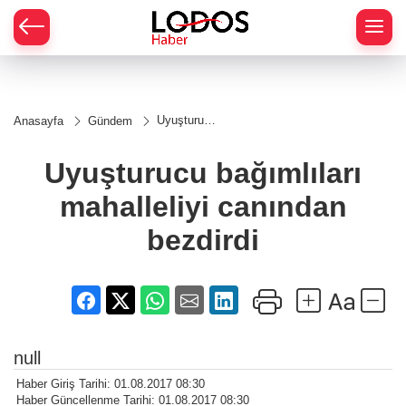
Uyuşturucu
Anasayfa
Gündem
bağımlıları
mahalleliyi
canından
Uyuşturucu bağımlıları
bezdirdi
mahalleliyi canından
bezdirdi
null
Haber Giriş Tarihi: 01.08.2017 08:30
Haber Güncellenme Tarihi: 01.08.2017 08:30