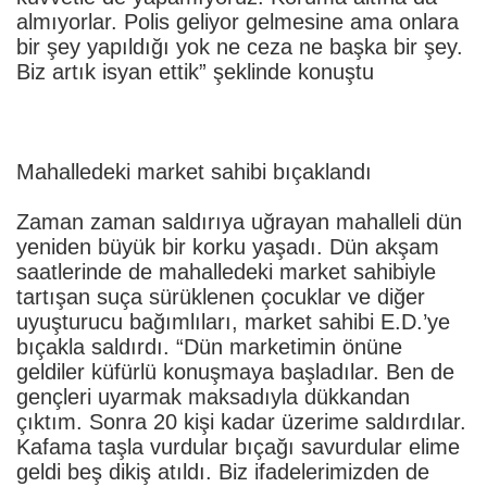
almıyorlar. Polis geliyor gelmesine ama onlara
bir şey yapıldığı yok ne ceza ne başka bir şey.
Biz artık isyan ettik” şeklinde konuştu
Mahalledeki market sahibi bıçaklandı
Zaman zaman saldırıya uğrayan mahalleli dün
yeniden büyük bir korku yaşadı. Dün akşam
saatlerinde de mahalledeki market sahibiyle
tartışan suça sürüklenen çocuklar ve diğer
uyuşturucu bağımlıları, market sahibi E.D.’ye
bıçakla saldırdı. “Dün marketimin önüne
geldiler küfürlü konuşmaya başladılar. Ben de
gençleri uyarmak maksadıyla dükkandan
çıktım. Sonra 20 kişi kadar üzerime saldırdılar.
Kafama taşla vurdular bıçağı savurdular elime
geldi beş dikiş atıldı. Biz ifadelerimizden de