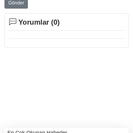
Gönder
Yorumlar (
0
)
En Çok Okunan Haberler