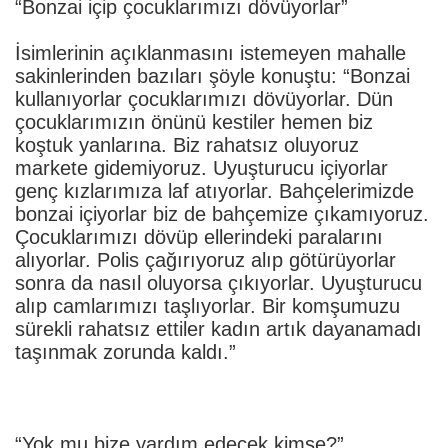
“Bonzai içip çocuklarımızı dövüyorlar”
İsimlerinin açıklanmasını istemeyen mahalle
sakinlerinden bazıları şöyle konuştu: “Bonzai
kullanıyorlar çocuklarımızı dövüyorlar. Dün
çocuklarımızın önünü kestiler hemen biz
koştuk yanlarına. Biz rahatsız oluyoruz
markete gidemiyoruz. Uyuşturucu içiyorlar
genç kızlarımıza laf atıyorlar. Bahçelerimizde
bonzai içiyorlar biz de bahçemize çıkamıyoruz.
Çocuklarımızı dövüp ellerindeki paralarını
alıyorlar. Polis çağırıyoruz alıp götürüyorlar
sonra da nasıl oluyorsa çıkıyorlar. Uyuşturucu
alıp camlarımızı taşlıyorlar. Bir komşumuzu
sürekli rahatsız ettiler kadın artık dayanamadı
taşınmak zorunda kaldı.”
“Yok mu bize yardım edecek kimse?”