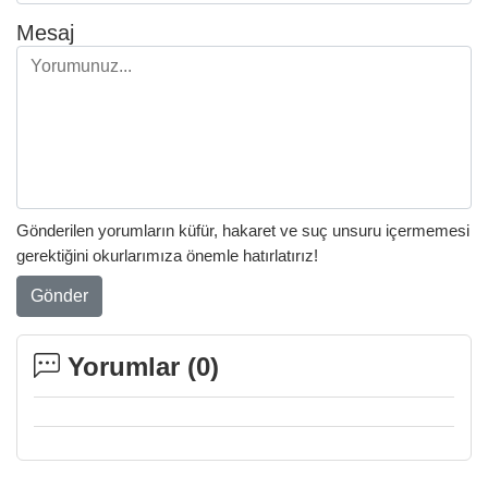
Mesaj
Gönderilen yorumların küfür, hakaret ve suç unsuru içermemesi
gerektiğini okurlarımıza önemle hatırlatırız!
Gönder
Yorumlar (
0
)