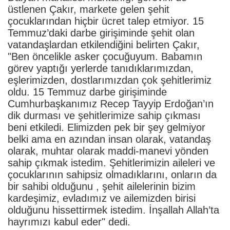
üstlenen Çakır, markete gelen şehit
çocuklarından hiçbir ücret talep etmiyor. 15
Temmuz’daki darbe girişiminde şehit olan
vatandaşlardan etkilendiğini belirten Çakır,
"Ben öncelikle asker çocuğuyum. Babamın
görev yaptığı yerlerde tanıdıklarımızdan,
eşlerimizden, dostlarımızdan çok şehitlerimiz
oldu. 15 Temmuz darbe girişiminde
Cumhurbaşkanımız Recep Tayyip Erdoğan’ın
dik durması ve şehitlerimize sahip çıkması
beni etkiledi. Elimizden pek bir şey gelmiyor
belki ama en azından insan olarak, vatandaş
olarak, muhtar olarak maddi-manevi yönden
sahip çıkmak istedim. Şehitlerimizin aileleri ve
çocuklarının sahipsiz olmadıklarını, onların da
bir sahibi olduğunu , şehit ailelerinin bizim
kardeşimiz, evladımız ve ailemizden birisi
olduğunu hissettirmek istedim. İnşallah Allah’ta
hayrımızı kabul eder" dedi.