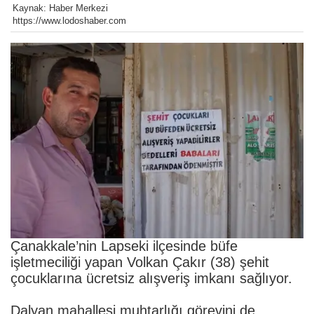
Kaynak: Haber Merkezi
https://www.lodoshaber.com
Çanakkale’nin Lapseki ilçesinde büfe
işletmeciliği yapan Volkan Çakır (38) şehit
çocuklarına ücretsiz alışveriş imkanı sağlıyor.
Dalyan mahallesi muhtarlığı görevini de