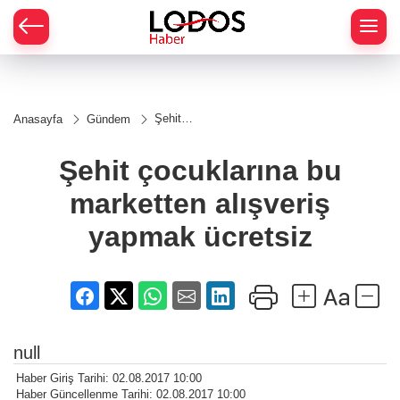
Şehit
Anasayfa
Gündem
çocuklarına
bu
marketten
Şehit çocuklarına bu
alışveriş
yapmak
marketten alışveriş
ücretsiz
yapmak ücretsiz
null
Haber Giriş Tarihi: 02.08.2017 10:00
Haber Güncellenme Tarihi: 02.08.2017 10:00